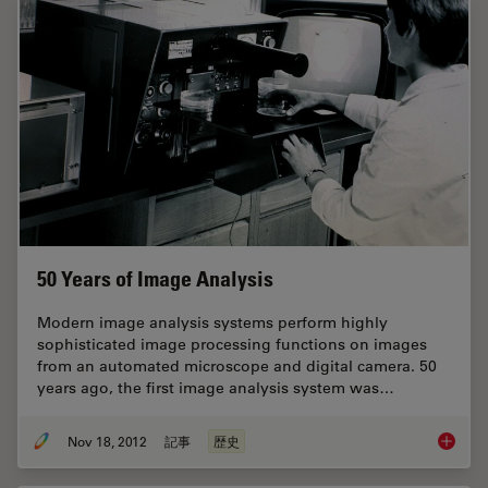
50 Years of Image Analysis
Modern image analysis systems perform highly
sophisticated image processing functions on images
from an automated microscope and digital camera. 50
years ago, the first image analysis system was…
Nov 18, 2012
記事
歴史
50 Year