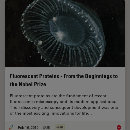
Fluorescent Proteins - From the Beginnings to
the Nobel Prize
Fluorescent proteins are the fundament of recent
fluorescence microscopy and its modern applications.
Their discovery and consequent development was one
of the most exciting innovations for life…
Feb 16, 2012
記事
蛍光
Fluoresc