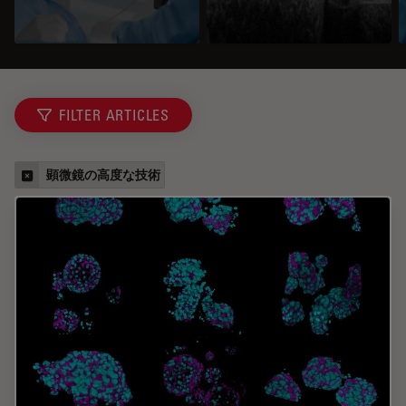
FILTER ARTICLES
顕微鏡の高度な技術