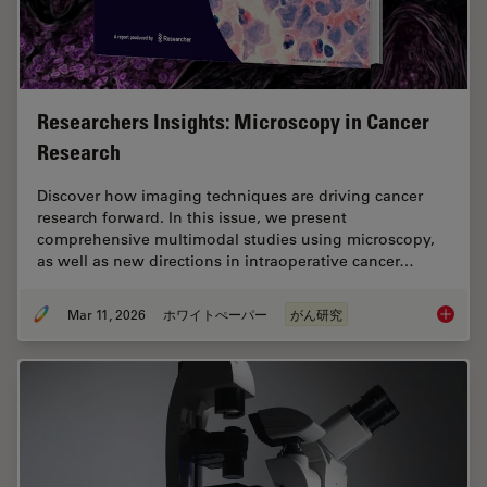
Researchers Insights: Microscopy in Cancer
Research
Discover how imaging techniques are driving cancer
research forward. In this issue, we present
comprehensive multimodal studies using microscopy,
as well as new directions in intraoperative cancer…
Mar 11, 2026
ホワイトぺーパー
がん研究
Researc