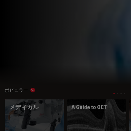
ポピュラー
Show subnavigation
メディカル
A Guide to OCT