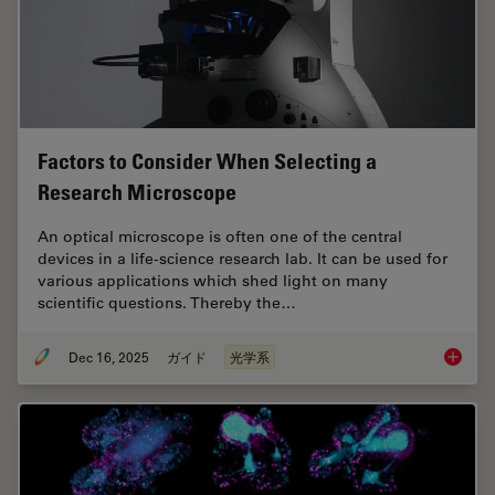
Factors to Consider When Selecting a
Research Microscope
An optical microscope is often one of the central
devices in a life-science research lab. It can be used for
various applications which shed light on many
scientific questions. Thereby the…
Dec 16, 2025
ガイド
光学系
Factors