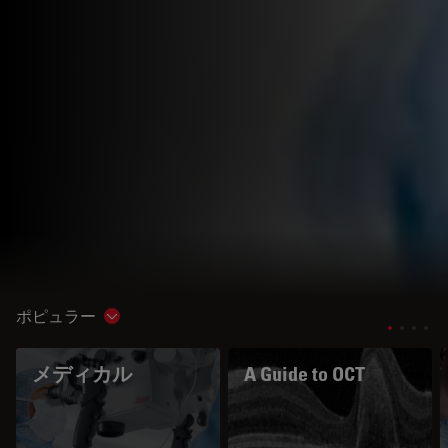
ポピュラー
Show subnavigation
メディカル
A Guide to OCT