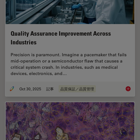
Quality Assurance Improvement Across
Industries
Precision is paramount. Imagine a pacemaker that fails
mid-operation or a semiconductor flaw that causes a
critical system crash. In industries, such as medical
devices, electronics, and…
Oct 30, 2025
記事
品質保証／品質管理
Quality