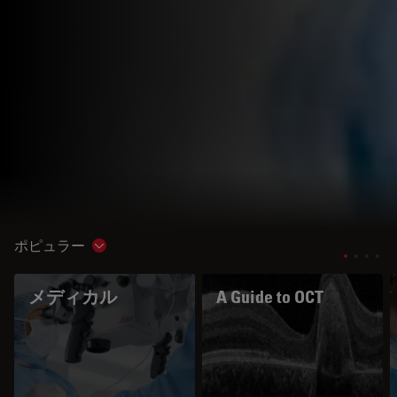
ポピュラー
Show subnavigation
メディカル
A Guide to OCT