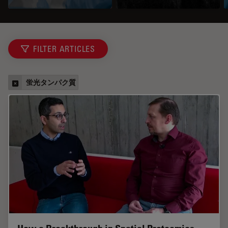
FILTER ARTICLES
蛍光タンパク質