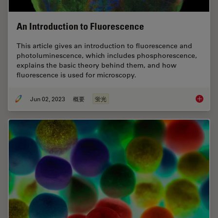
An Introduction to Fluorescence
This article gives an introduction to fluorescence and
photoluminescence, which includes phosphorescence,
explains the basic theory behind them, and how
fluorescence is used for microscopy.
Jun 02, 2023
概要
蛍光
An Intr