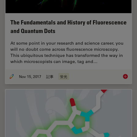
The Fundamentals and History of Fluorescence
and Quantum Dots
At some point in your research and science career, you
will no doubt come across fluorescence microscopy.
This ubiquitous technique has transformed the way in
which microscopists can image, tag and…
Nov 15, 2017
記事
蛍光
The Fun