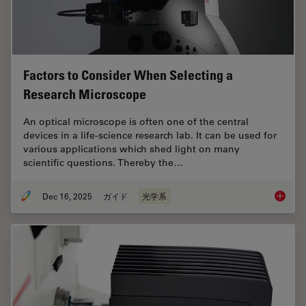
Factors to Consider When Selecting a
Research Microscope
An optical microscope is often one of the central
devices in a life-science research lab. It can be used for
various applications which shed light on many
scientific questions. Thereby the…
Dec 16, 2025
ガイド
光学系
Factors