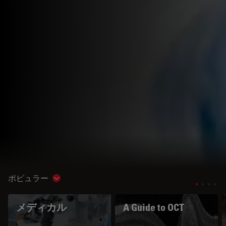
ポピュラー
Show subnavigation
メディカル
A Guide to OCT