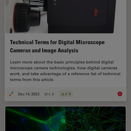
Technical Terms for Digital Microscope
Cameras and Image Analysis
Learn more about the basic principles behind digital
microscope camera technologies, how digital cameras
work, and take advantage of a reference list of technical
terms from this article.
Dec 14, 2023
ガイド
カメラ
Technic