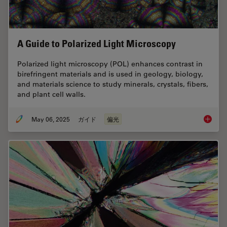
A Guide to Polarized Light Microscopy
Polarized light microscopy (POL) enhances contrast in
birefringent materials and is used in geology, biology,
and materials science to study minerals, crystals, fibers,
and plant cell walls.
May 06, 2025
ガイド
偏光
A Guide