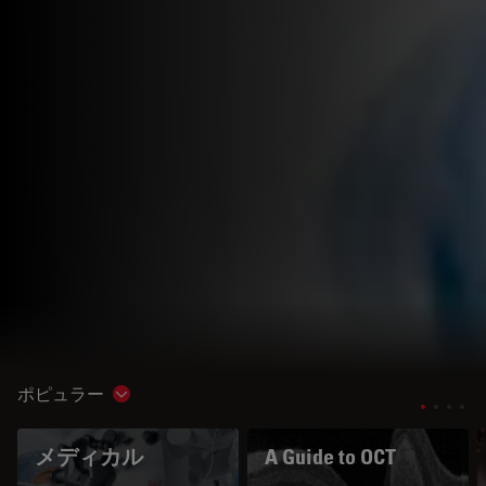
ポピュラー
Show subnavigation
メディカル
A Guide to OCT