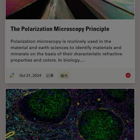
The Polarization Microscopy Principle
Polarization microscopy is routinely used in the
material and earth sciences to identify materials and
minerals on the basis of their characteristic refractive
properties and colors. In biology,…
Oct 31, 2024
記事
偏光
The Pola