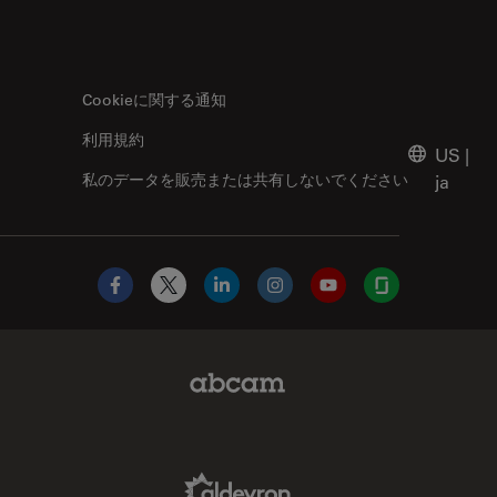
Cookieに関する通知
利用規約
US
|
私のデータを販売または共有しないでください
ja
Facebook
X
LinkedIn
Instagram
YouTube
Glassdoor
Abcam Limited Link
Aldevron Link