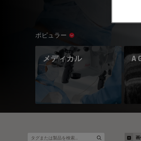
ポピュラー
Show subnavigation
メディカル
A 
画