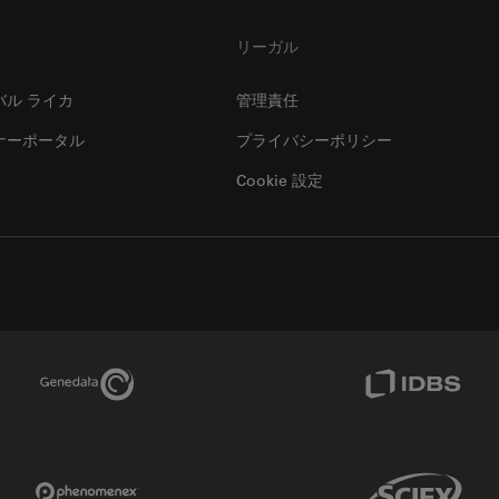
リーガル
バル ライカ
管理責任
ナーポータル
プライバシーポリシー
Cookie 設定
Genedata Link
IDBS Link
Phenomenex Link
Sciex Link