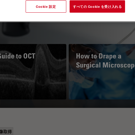
Cookie 設定
すべての Cookie を受け入れる
Guide to OCT
How to Drape a
Surgical Microscop
像取得