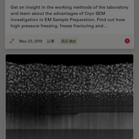
Get an insight in the working methods of the laboratory
and learn about the advantages of Cryo SEM
investigation in EM Sample Preparation. Find out how
high pressure freezing, freeze fracturing and…
May 23, 2019
記事
高圧凍結
Expert 