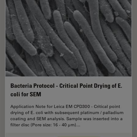
Bacteria Protocol - Critical Point Drying of E.
coli for SEM
Application Note for Leica EM CPD300 - Critical point
drying of E. coli with subsequent platinum / palladium
coating and SEM analysis. Sample was inserted into a
filter disc (Pore size: 16 - 40 μm)…