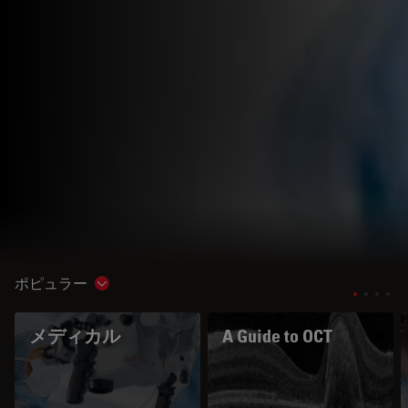
ポピュラー
Show subnavigation
メディカル
A Guide to OCT