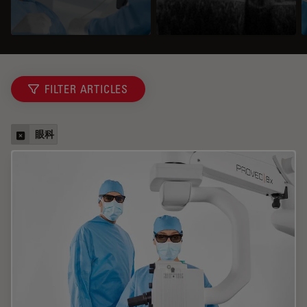
FILTER ARTICLES
眼科