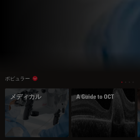
ポピュラー
Show subnavigation
メディカル
A Guide to OCT