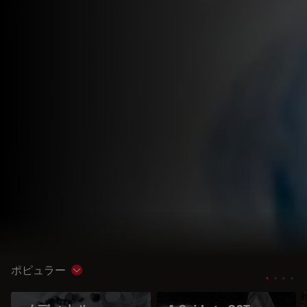
ポピュラー
Show subnavigation