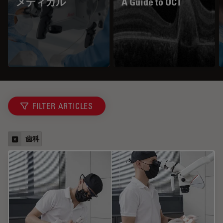
メディカル
A Guide to OCT
FILTER ARTICLES
歯科