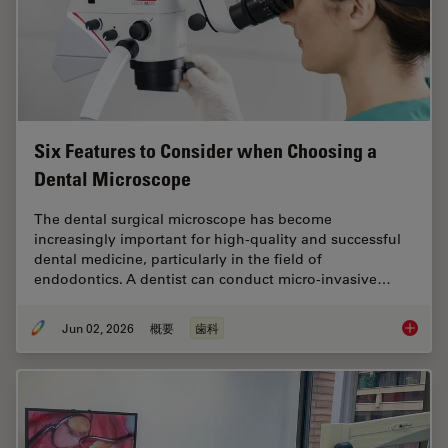
Six Features to Consider when Choosing a
Dental Microscope
The dental surgical microscope has become
increasingly important for high-quality and successful
dental medicine, particularly in the field of
endodontics. A dentist can conduct micro-invasive…
Jun 02, 2026
概要
歯科
Six Fea