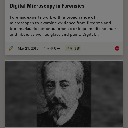
Digital Microscopy in Forensics
Forensic experts work with a broad range of
microscopes to examine evidence from firearms and
tool marks, documents, forensic or legal medicine, hair
and fibers as well as glass and paint. Digital…
Mar 21, 2016
ギャラリー
科学捜査
Digital 