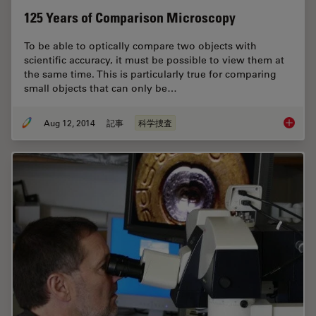
125 Years of Comparison Microscopy
To be able to optically compare two objects with
scientific accuracy, it must be possible to view them at
the same time. This is particularly true for comparing
small objects that can only be…
Aug 12, 2014
記事
科学捜査
125 Yea