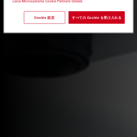
Leica Microsystems Cookie Partners Details
Cookie 設定
すべての Cookie を受け入れる