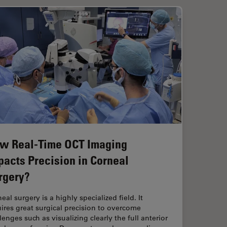
w Real-Time OCT Imaging
pacts Precision in Corneal
rgery?
eal surgery is a highly specialized field. It
ires great surgical precision to overcome
lenges such as visualizing clearly the full anterior