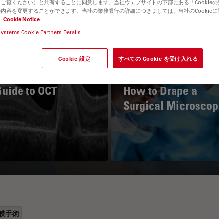
ご覧ください）と共有することに同意します。当社ウェブサイトの下部にある「Cookie
内容を変更することができます。当社の業務慣行の詳細につきましては、当社のCookie
い
Cookie Notice
systems Cookie Partners Details
Cookie 設定
すべての Cookie を受け入れる
Guide to OCT
How to Drape a
Surgical Microscop
膜手術