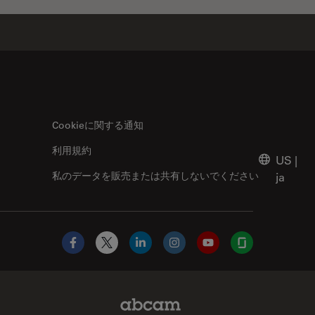
Cookieに関する通知
利用規約
US
|
私のデータを販売または共有しないでください
ja
Facebook
X
LinkedIn
Instagram
YouTube
Glassdoor
Abcam Limited Link