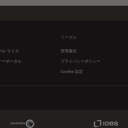
リーガル
バル ライカ
管理責任
ナーポータル
プライバシーポリシー
Cookie 設定
Genedata Link
IDBS Link