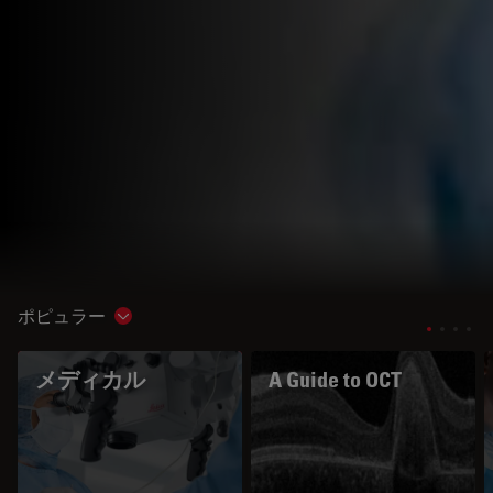
ポピュラー
Show subnavigation
メディカル
A Guide to OCT