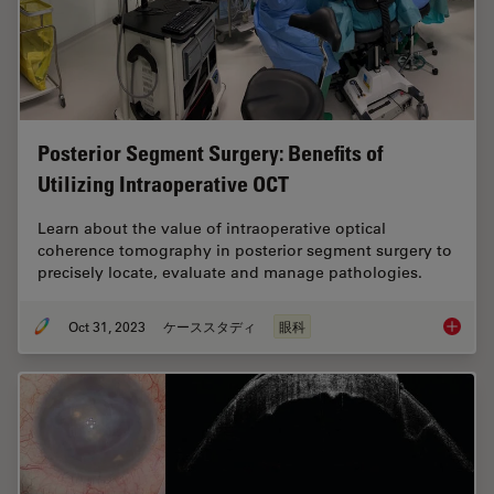
Posterior Segment Surgery: Benefits of
Utilizing Intraoperative OCT
Learn about the value of intraoperative optical
coherence tomography in posterior segment surgery to
precisely locate, evaluate and manage pathologies.
Oct 31, 2023
ケーススタディ
眼科
Posteri