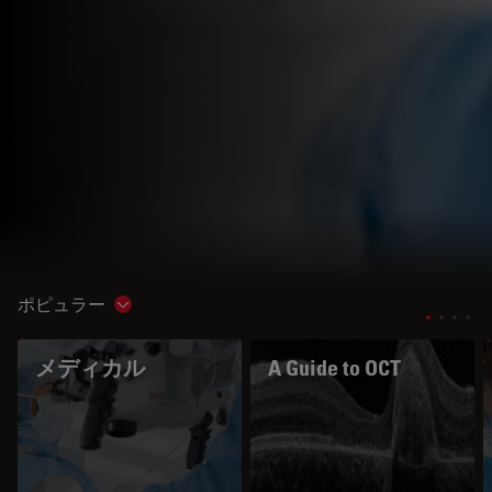
ポピュラー
Show subnavigation
メディカル
A Guide to OCT