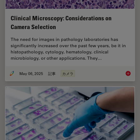
Clinical Microscopy: Considerations on
Camera Selection
The need for images in pathology laboratories has
significantly increased over the past few years, be it in
histopathology, cytology, hematology, clinical
microbiology, or other applications. They…
May 06, 2025
記事
カメラ
Clinica