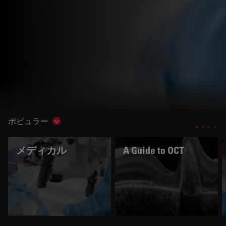
ポピュラー
Show subnavigation
メディカル
A Guide to OCT