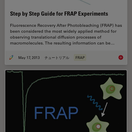
Step by Step Guide for FRAP Experiments
Fluorescence Recovery After Photobleaching (FRAP) has
been considered the most widely applied method for
observing translational diffusion processes of
macromolecules. The resulting information can be…
May 17, 2013
チュートリアル
FRAP
Step by