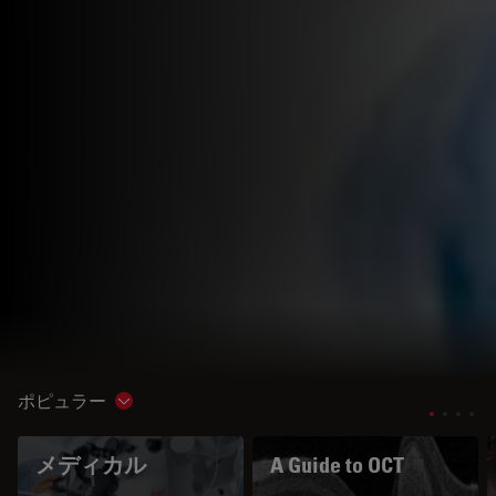
ポピュラー
Show subnavigation
メディカル
A Guide to OCT