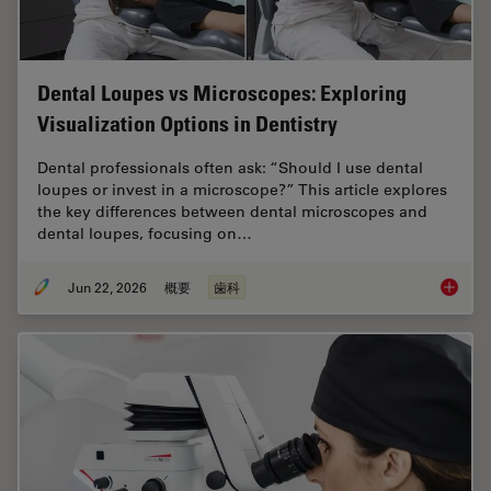
Dental Loupes vs Microscopes: Exploring
Visualization Options in Dentistry
Dental professionals often ask: “Should I use dental
loupes or invest in a microscope?” This article explores
the key differences between dental microscopes and
dental loupes, focusing on…
Jun 22, 2026
概要
歯科
Dental L