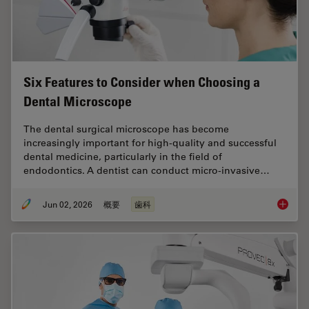
Six Features to Consider when Choosing a
Dental Microscope
The dental surgical microscope has become
increasingly important for high-quality and successful
dental medicine, particularly in the field of
endodontics. A dentist can conduct micro-invasive…
Jun 02, 2026
概要
歯科
Six Fea