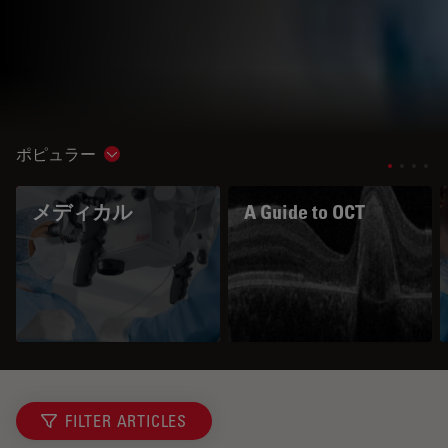
ポピュラー
Show subnavigation
メディカル
A Guide to OCT
FILTER ARTICLES