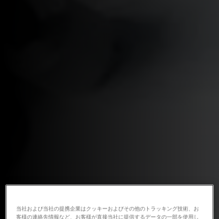
当社および当社の提携企業はクッキーおよびその他のトラッキング技術、お
客様の連絡先情報など、お客様が直接当社に提供するデータの一部を使用し