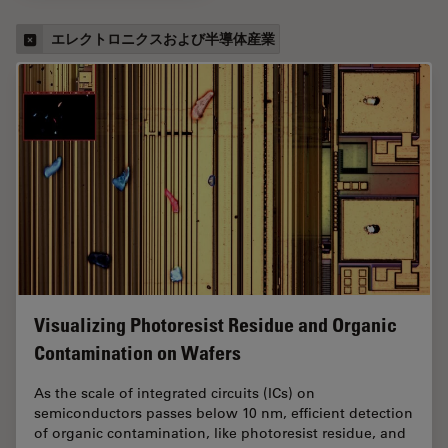
エレクトロニクスおよび半導体産業
Visualizing Photoresist Residue and Organic
Contamination on Wafers
As the scale of integrated circuits (ICs) on
semiconductors passes below 10 nm, efficient detection
of organic contamination, like photoresist residue, and