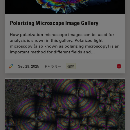
Polarizing Microscope Image Gallery
How polarization microscope images can be used for
analysis is shown in this gallery. Polarized light
microscopy (also known as polarizing microscopy) is an
important method for different fields and…
Sep 29, 2025
ギャラリー
偏光
Polariz