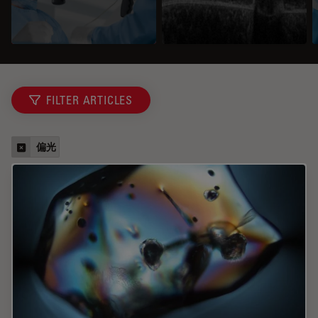
FILTER ARTICLES
偏光