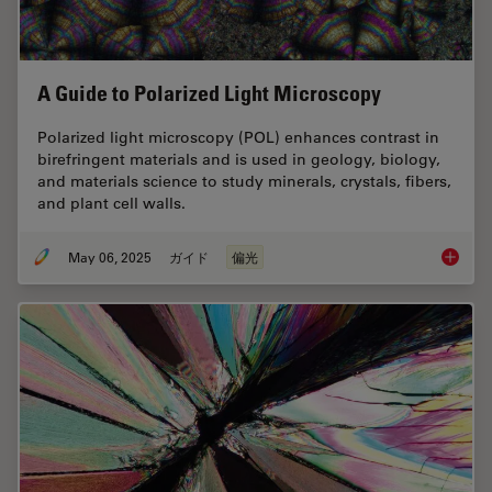
A Guide to Polarized Light Microscopy
Polarized light microscopy (POL) enhances contrast in
birefringent materials and is used in geology, biology,
and materials science to study minerals, crystals, fibers,
and plant cell walls.
May 06, 2025
ガイド
偏光
A Guide