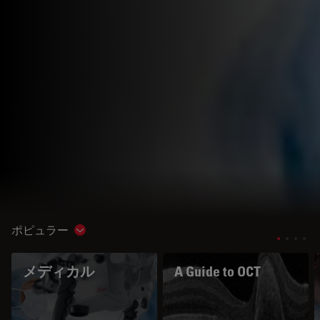
ポピュラー
Show subnavigation
メディカル
A Guide to OCT