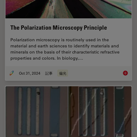
The Polarization Microscopy Principle
Polarization microscopy is routinely used in the
material and earth sciences to identify materials and
minerals on the basis of their characteristic refractive
properties and colors. In biology,…
Oct 31, 2024
記事
偏光
The Pola