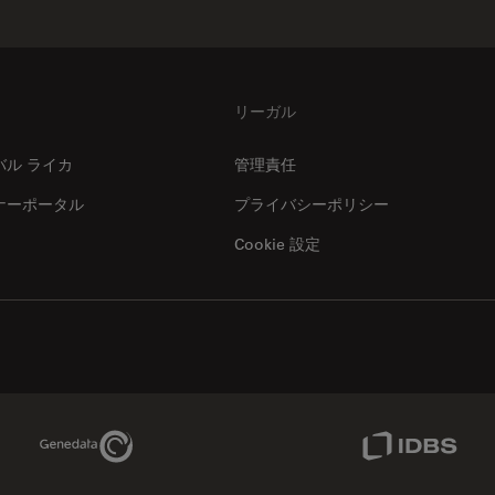
リーガル
バル ライカ
管理責任
ナーポータル
プライバシーポリシー
Cookie 設定
Genedata Link
IDBS Link