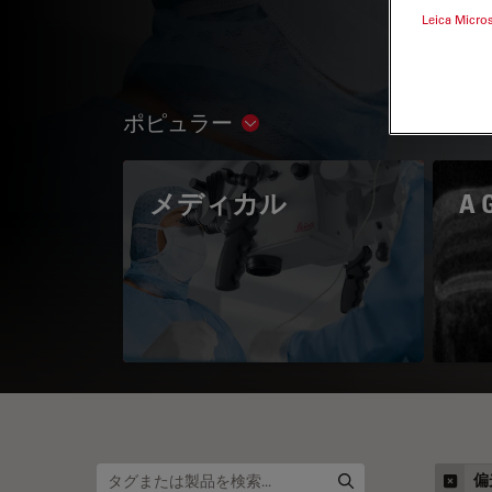
Leica Micro
ポピュラー
Show subnavigation
メディカル
A 
偏