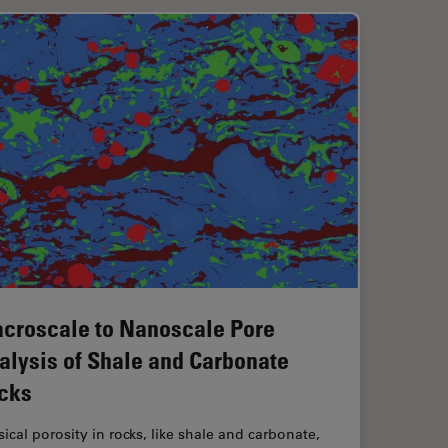
croscale to Nanoscale Pore
alysis of Shale and Carbonate
cks
ical porosity in rocks, like shale and carbonate,