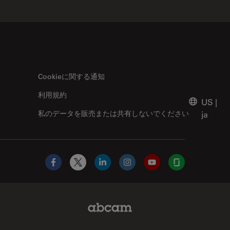
Cookieに関する通知
利用規約
US
|
私のデータを販売または共有しないでください
ja
Facebook
X
LinkedIn
Instagram
YouTube
Glassdoor
Abcam Limited Link