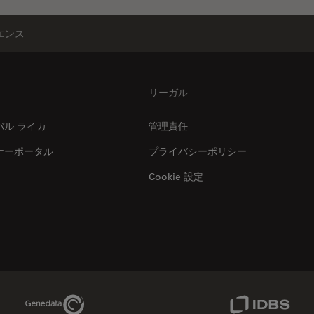
エンス
リーガル
バル ライカ
管理責任
ナーポータル
プライバシーポリシー
Cookie 設定
Genedata Link
IDBS Link