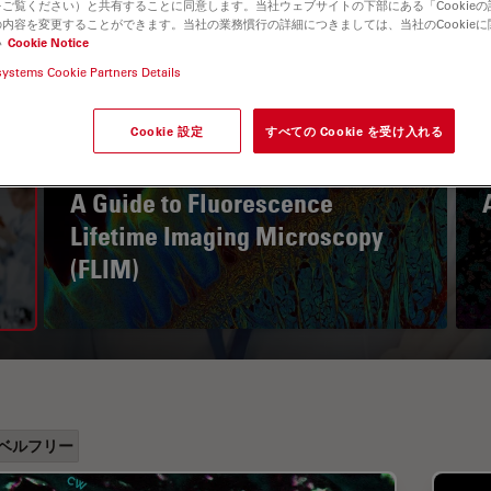
ご覧ください）と共有することに同意します。当社ウェブサイトの下部にある「Cookie
内容を変更することができます。当社の業務慣行の詳細につきましては、当社のCookie
い
Cookie Notice
systems Cookie Partners Details
Cookie 設定
すべての Cookie を受け入れる
A Guide to Fluorescence
Lifetime Imaging Microscopy
(FLIM)
ベルフリー