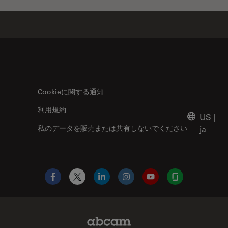
Cookieに関する通知
利用規約
US
|
私のデータを販売または共有しないでください
ja
Facebook
X
LinkedIn
Instagram
YouTube
Glassdoor
Abcam Limited Link