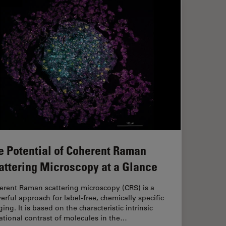
e Potential of Coherent Raman
attering Microscopy at a Glance
erent Raman scattering microscopy (CRS) is a
rful approach for label-free, chemically specific
ing. It is based on the characteristic intrinsic
ational contrast of molecules in the…