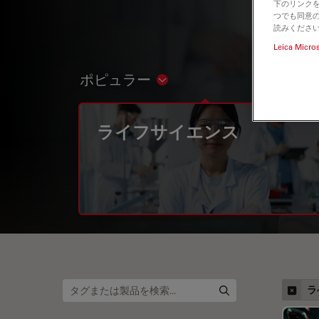
下のリンクを
つでも同意の
読みくださ
Leica Micro
ポピュラー
Show subnavigation
ライフサイエンス
ラ