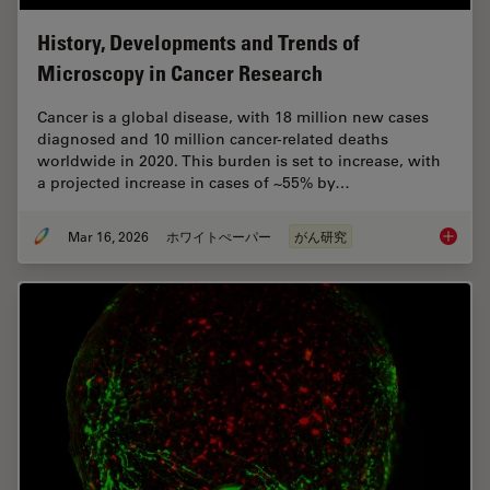
History, Developments and Trends of
Microscopy in Cancer Research
Cancer is a global disease, with 18 million new cases
diagnosed and 10 million cancer-related deaths
worldwide in 2020. This burden is set to increase, with
a projected increase in cases of ~55% by…
Mar 16, 2026
ホワイトぺーパー
がん研究
History