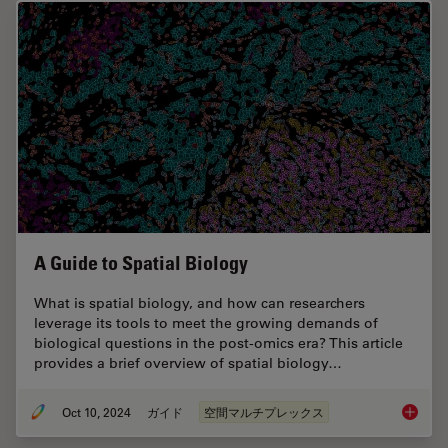
A Guide to Spatial Biology
What is spatial biology, and how can researchers
leverage its tools to meet the growing demands of
biological questions in the post-omics era? This article
provides a brief overview of spatial biology…
Oct 10, 2024
ガイド
空間マルチプレックス
A Guide 