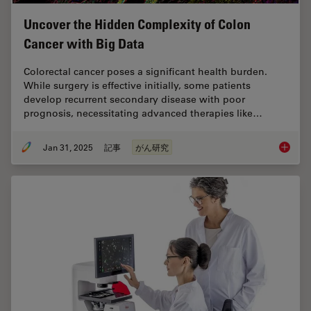
Uncover the Hidden Complexity of Colon
Cancer with Big Data
Colorectal cancer poses a significant health burden.
While surgery is effective initially, some patients
develop recurrent secondary disease with poor
prognosis, necessitating advanced therapies like…
Jan 31, 2025
記事
がん研究
Uncover