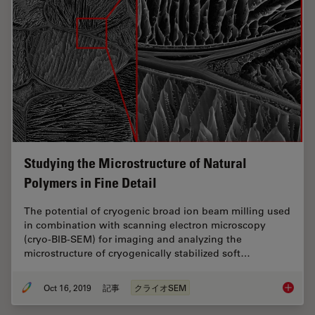
Studying the Microstructure of Natural
Polymers in Fine Detail
The potential of cryogenic broad ion beam milling used
in combination with scanning electron microscopy
(cryo-BIB-SEM) for imaging and analyzing the
microstructure of cryogenically stabilized soft…
Oct 16, 2019
記事
クライオSEM
Studying