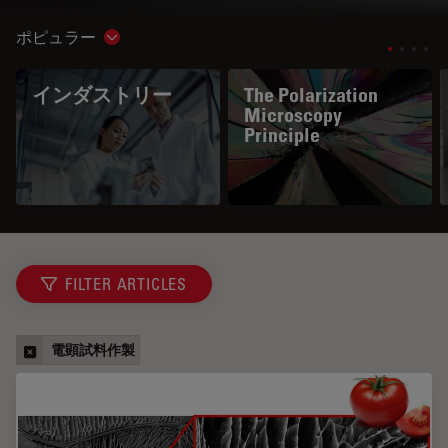
ポピュラー
Show subnavigation
インダストリー
The Polarization
Microscopy
Principle
FILTER ARTICLES
電顕試料作製