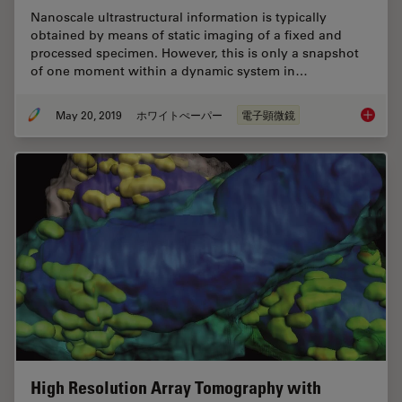
Nanoscale ultrastructural information is typically
obtained by means of static imaging of a fixed and
processed specimen. However, this is only a snapshot
of one moment within a dynamic system in…
May 20, 2019
ホワイトぺーパー
電子顕微鏡
Bridgin
High Resolution Array Tomography with