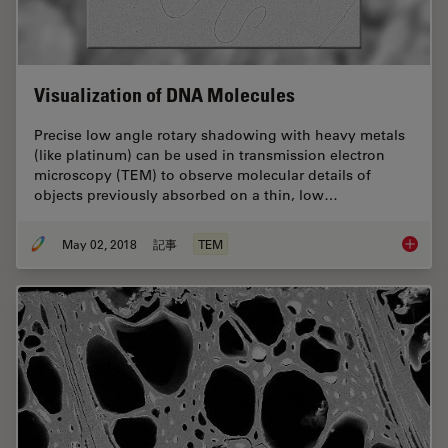
Visualization of DNA Molecules
Precise low angle rotary shadowing with heavy metals
(like platinum) can be used in transmission electron
microscopy (TEM) to observe molecular details of
objects previously absorbed on a thin, low…
May 02, 2018
記事
TEM
Visuali