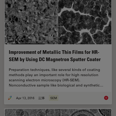
Improvement of Metallic Thin Films for HR-
SEM by Using DC Magnetron Sputter Coater
Preparation techniques, like several kinds of coating
methods play an important role for high resolution
scanning electron microscopy (HR-SEM).
Nonconductive sample like biological and synthetic…
Apr 13, 2016
記事
SEM
Improve