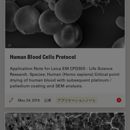
Human Blood Cells Protocol
Application Note for Leica EM CPD300 - Life Science
Research. Species: Human (Homo sapiens) Critical point
drying of human blood with subsequent platinum /
palladium coating and SEM analysis.
May 24, 2016
記事
アプリケーションノート
Human B