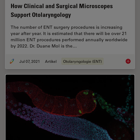
How Clinical and Surgical Microscopes
Support Otolaryngology
The number of ENT surgery procedures is increasing
year after year. It is estimated that there will be over 21
million ENT procedures performed annually worldwide
by 2022. Dr. Duane Mol is the…
Jul 07, 2021
Artikel
Otolaryngologie (ENT)
How Cli