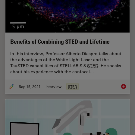
Benefits of Combining STED and Lifetime
In this interview, Professor Alberto Diaspro talks about
the advantages of the White Light Laser and the
TauSTED capabilities of STELLARIS 8
STED
. He speaks
about his experience with the confocal…
Sep 15, 2021
Interview
STED
Benefit