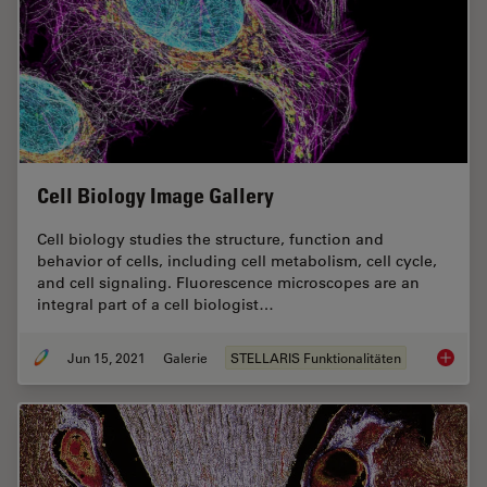
Cell Biology Image Gallery
Cell biology studies the structure, function and
behavior of cells, including cell metabolism, cell cycle,
and cell signaling. Fluorescence microscopes are an
integral part of a cell biologist…
Jun 15, 2021
Galerie
STELLARIS Funktionalitäten
Cell Bi