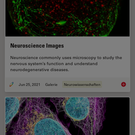
Neuroscience Images
Neuroscience commonly uses microscopy to study the
nervous system’s function and understand
neurodegenerative diseases.
Jun 25, 2021
Galerie
Neurowissenschaften
Neurosc