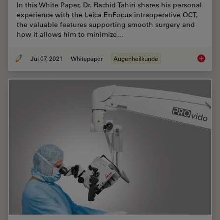
In this White Paper, Dr. Rachid Tahiri shares his personal
experience with the Leica EnFocus intraoperative OCT,
the valuable features supporting smooth surgery and
how it allows him to minimize…
Jul 07, 2021
Whitepaper
Augenheilkunde
Towards