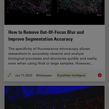
How to Remove Out-Of-Focus Blur and
Improve Segmentation Accuracy
The specificity of fluorescence microscopy allows
researchers to accurately observe and analyze
biological processes and structures quickly and easily,
even when using thick or large samples. However,…
Jan 17, 2022
Whitepaper
Künstliche Intelligenz
How to 