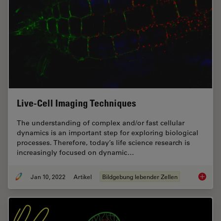
Live-Cell Imaging Techniques
The understanding of complex and/or fast cellular
dynamics is an important step for exploring biological
processes. Therefore, today’s life science research is
increasingly focused on dynamic…
Jan 10, 2022
Artikel
Bildgebung lebender Zellen
Live-Ce