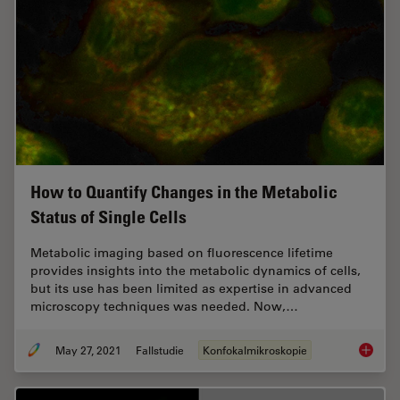
How to Quantify Changes in the Metabolic
Status of Single Cells
Metabolic imaging based on fluorescence lifetime
provides insights into the metabolic dynamics of cells,
but its use has been limited as expertise in advanced
microscopy techniques was needed. Now,…
May 27, 2021
Fallstudie
Konfokalmikroskopie
How to 