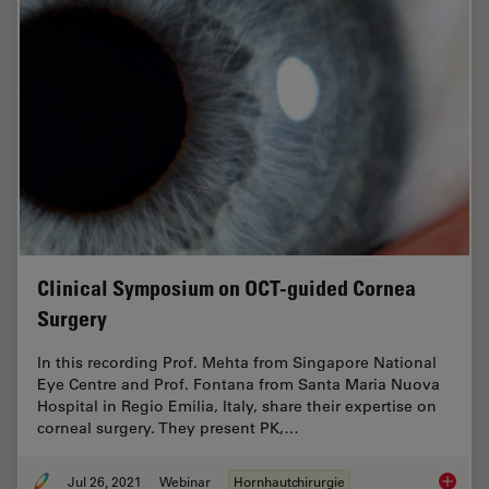
Clinical Symposium on OCT-guided Cornea
Surgery
In this recording Prof. Mehta from Singapore National
Eye Centre and Prof. Fontana from Santa Maria Nuova
Hospital in Regio Emilia, Italy, share their expertise on
corneal surgery. They present PK,…
Jul 26, 2021
Webinar
Hornhautchirurgie
Clinica