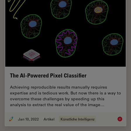
The AI-Powered Pixel Classifier
Achieving reproducible results manually requires
expertise and is tedious work. But now there is a way to
overcome these challenges by speeding up this
analysis to extract the real value of the image…
Jan 10, 2022
Artikel
Künstliche Intelligenz
The AI-P