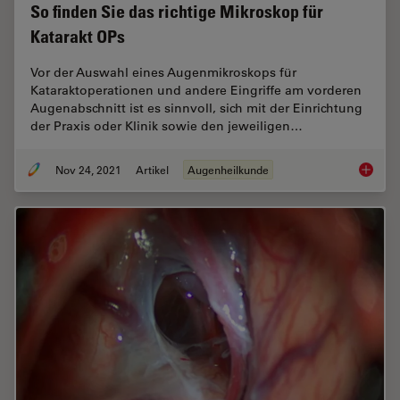
So finden Sie das richtige Mikroskop für
Katarakt OPs
Vor der Auswahl eines Augenmikroskops für
Kataraktoperationen und andere Eingriffe am vorderen
Augenabschnitt ist es sinnvoll, sich mit der Einrichtung
der Praxis oder Klinik sowie den jeweiligen…
Nov 24, 2021
Artikel
Augenheilkunde
So finde