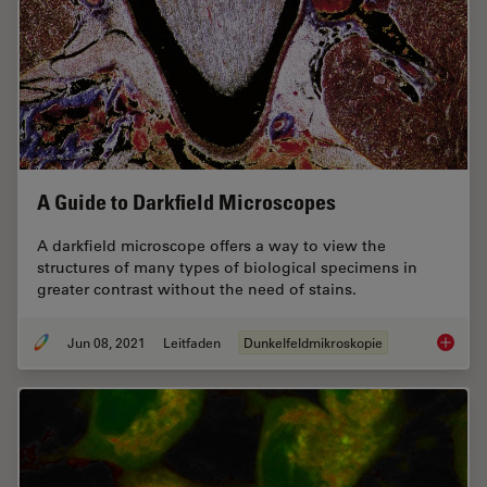
A Guide to Darkfield Microscopes
A darkfield microscope offers a way to view the
structures of many types of biological specimens in
greater contrast without the need of stains.
Jun 08, 2021
Leitfaden
Dunkelfeldmikroskopie
A Guide