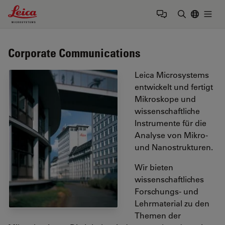
Leica Microsystems Logo
Togg
Suchbegrif
Corporate Communications
Leica Microsystems
entwickelt und fertigt
Mikroskope und
wissenschaftliche
Instrumente für die
Analyse von Mikro-
und Nanostrukturen.
Wir bieten
wissenschaftliches
Forschungs- und
Lehrmaterial zu den
Themen der