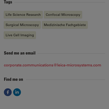
Tags
Life Science Research
Confocal Microscopy
Surgical Microscopy
Medizinische Fachgebiete
Live Cell Imaging
Send me an email
corporate.communications@leica-microsystems.com
Find me on
Facebook
LinkedIn