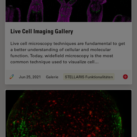
Live Cell Imaging Gallery
Live cell microscopy techniques are fundamental to get
a better understanding of cellular and molecular
function. Today, widefield microscopy is the most
common technique used to visualize cell…
Jun 25, 2021
Galerie
STELLARIS Funktionalitäten
Live Cel