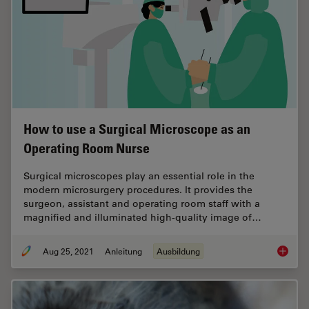
How to use a Surgical Microscope as an
Operating Room Nurse
Surgical microscopes play an essential role in the
modern microsurgery procedures. It provides the
surgeon, assistant and operating room staff with a
magnified and illuminated high-quality image of…
Aug 25, 2021
Anleitung
Ausbildung
How to 