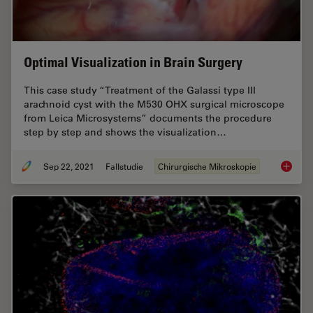
Optimal Visualization in Brain Surgery
This case study “Treatment of the Galassi type III
arachnoid cyst with the M530 OHX surgical microscope
from Leica Microsystems” documents the procedure
step by step and shows the visualization…
Sep 22, 2021
Fallstudie
Chirurgische Mikroskopie
Optimal 