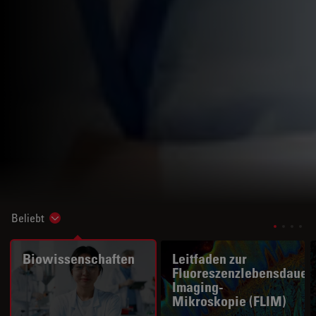
Beliebt
Show subnavigation
Biowissenschaften
Leitfaden zur
Fluoreszenzlebensdauer
Imaging-
Mikroskopie (FLIM)