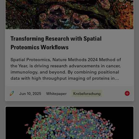
Transforming Research with Spatial
Proteomics Workflows
Spatial Proteomics, Nature Methods 2024 Method of
the Year, is driving research advancements in cancer,
immunology, and beyond. By combining positional
data with high throughput imaging of proteins in…
Jun 10, 2025
Whitepaper
Krebsforschung
Transfo