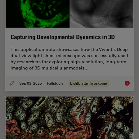
Capturing Developmental Dynamics in 3D
This application note showcases how the Viventis Deep
dual-view light sheet microscope was successfully used
by researchers for exploring high-resolution, long-term
imaging of 3D multicellular models…
Sep 03, 2025
Fallstudie
Lichtblattmikroskopie
Capturi