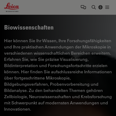
Leica Microsystems Logo
Togg
Suchbegrif
Biowissenschaften
Hier können Sie Ihr Wissen, Ihre Forschungsfähigkeiten
und Ihre praktischen Anwendungen der Mikroskopie in
verschiedenen wissenschaftlichen Bereichen erweitern.
Erfahren Sie, wie Sie präzise Visualisierung,
Bildinterpretation und Forschungsfortschritte erzielen
können. Hier finden Sie aufschlussreiche Informationen
über fortgeschrittene Mikroskopie,
Bildgebungsverfahren, Probenvorbereitung und
Bildanalyse. Zu den behandelten Themen gehören
Zellbiologie, Neurowissenschaften und Krebsforschung
mit Schwerpunkt auf modernsten Anwendungen und
Innovationen.