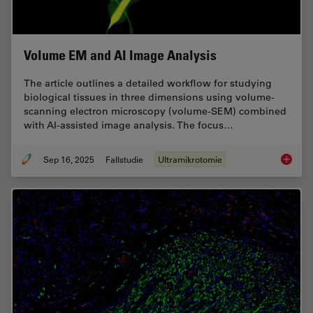
Volume EM and AI Image Analysis
The article outlines a detailed workflow for studying
biological tissues in three dimensions using volume-
scanning electron microscopy (volume-SEM) combined
with AI-assisted image analysis. The focus…
Sep 16, 2025
Fallstudie
Ultramikrotomie
Volume 