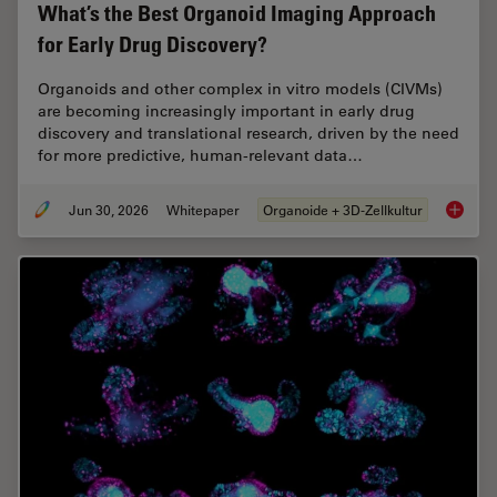
What’s the Best Organoid Imaging Approach
for Early Drug Discovery?
Organoids and other complex in vitro models (CIVMs)
are becoming increasingly important in early drug
discovery and translational research, driven by the need
for more predictive, human-relevant data…
Jun 30, 2026
Whitepaper
Organoide + 3D-Zellkultur
What’s 