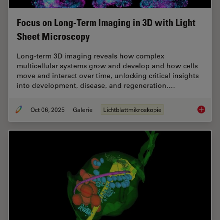
Focus on Long-Term Imaging in 3D with Light
Sheet Microscopy
Long-term 3D imaging reveals how complex
multicellular systems grow and develop and how cells
move and interact over time, unlocking critical insights
into development, disease, and regeneration.…
Oct 06, 2025
Galerie
Lichtblattmikroskopie
Focus o