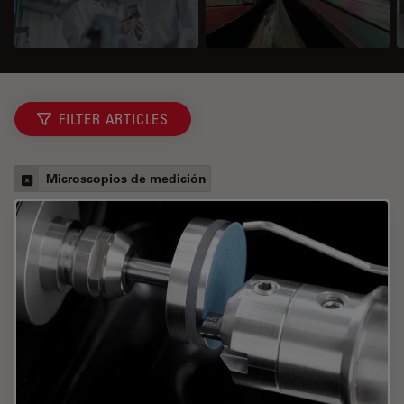
FILTER ARTICLES
Microscopios de medición