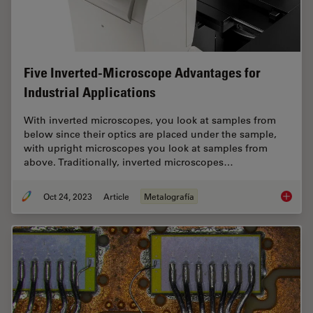
Five Inverted-Microscope Advantages for
Industrial Applications
With inverted microscopes, you look at samples from
below since their optics are placed under the sample,
with upright microscopes you look at samples from
above. Traditionally, inverted microscopes…
Oct 24, 2023
Article
Metalografía
Five In