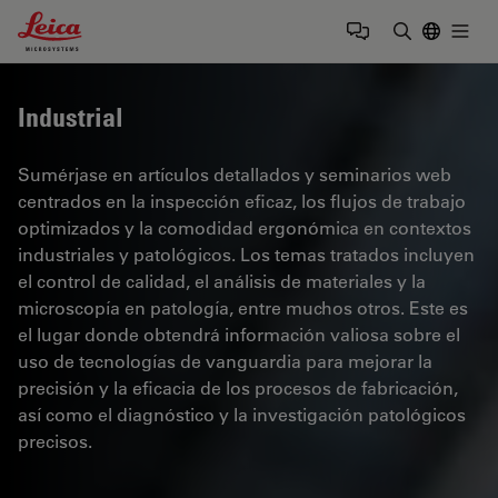
Leica Microsystems Logo
Togg
Introduzca
Industrial
Sumérjase en artículos detallados y seminarios web
centrados en la inspección eficaz, los flujos de trabajo
optimizados y la comodidad ergonómica en contextos
industriales y patológicos. Los temas tratados incluyen
el control de calidad, el análisis de materiales y la
microscopía en patología, entre muchos otros. Este es
el lugar donde obtendrá información valiosa sobre el
uso de tecnologías de vanguardia para mejorar la
precisión y la eficacia de los procesos de fabricación,
así como el diagnóstico y la investigación patológicos
precisos.