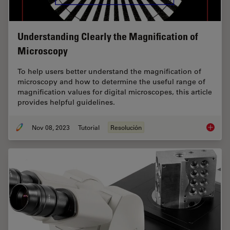
Understanding Clearly the Magnification of
Microscopy
To help users better understand the magnification of
microscopy and how to determine the useful range of
magnification values for digital microscopes, this article
provides helpful guidelines.
Nov 08, 2023
Tutorial
Resolución
Underst