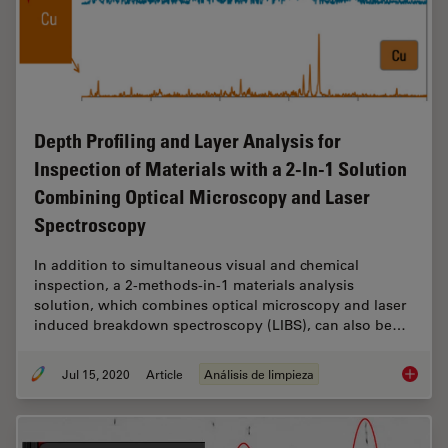
Depth Profiling and Layer Analysis for
Inspection of Materials with a 2-In-1 Solution
Combining Optical Microscopy and Laser
Spectroscopy
In addition to simultaneous visual and chemical
inspection, a 2-methods-in-1 materials analysis
solution, which combines optical microscopy and laser
induced breakdown spectroscopy (LIBS), can also be…
Jul 15, 2020
Article
Análisis de limpieza
Depth P