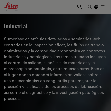
Leica Microsystems Logo
Togg
Introduzca
Industrial
Sumérjase en artículos detallados y seminarios web
centrados en la inspección eficaz, los flujos de trabajo
optimizados y la comodidad ergonómica en contextos
industriales y patológicos. Los temas tratados incluyen
el control de calidad, el análisis de materiales y la
microscopía en patología, entre muchos otros. Este es
el lugar donde obtendrá información valiosa sobre el
uso de tecnologías de vanguardia para mejorar la
precisión y la eficacia de los procesos de fabricación,
así como el diagnóstico y la investigación patológicos
precisos.