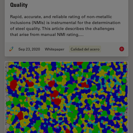
Quality
Rapid, accurate, and reliable rating of non-metallic
inclusions (NMIs) is instrumental for the determination
of steel quality. This article describes the challenges
that arise from manual NMI rating,…
Sep 23, 2020
Whitepaper
Calidad del acero
Challen