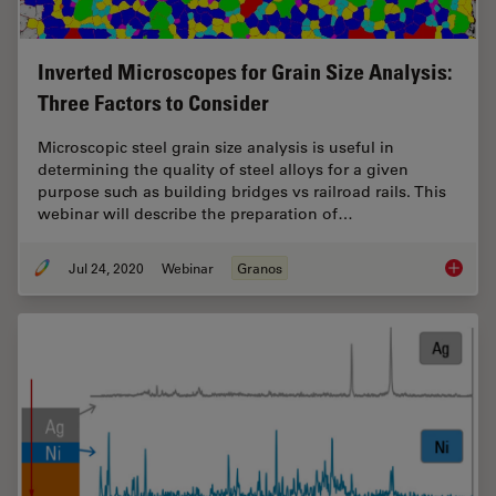
Inverted Microscopes for Grain Size Analysis:
Three Factors to Consider
Microscopic steel grain size analysis is useful in
determining the quality of steel alloys for a given
purpose such as building bridges vs railroad rails. This
webinar will describe the preparation of…
Jul 24, 2020
Webinar
Granos
Inverte