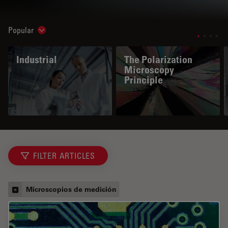
Popular
Show subnavigation
Industrial
The Polarization
Microscopy
Principle
FILTER ARTICLES
Microscopios de medición