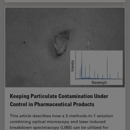
Keeping Particulate Contamination Under
Control in Pharmaceutical Products
This article describes how a 2-methods-in-1 solution
combining optical microscopy and laser induced
breakdown spectroscopy (LIBS) can be utilized for