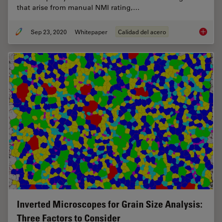
that arise from manual NMI rating,…
Sep 23, 2020
Whitepaper
Calidad del acero
Challen
Inverted Microscopes for Grain Size Analysis:
Three Factors to Consider