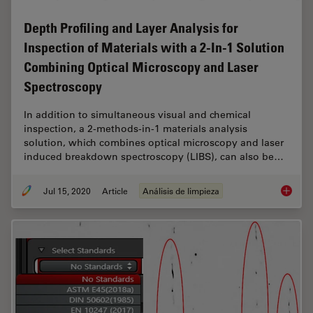
Depth Profiling and Layer Analysis for
Inspection of Materials with a 2-In-1 Solution
Combining Optical Microscopy and Laser
Spectroscopy
In addition to simultaneous visual and chemical
inspection, a 2-methods-in-1 materials analysis
solution, which combines optical microscopy and laser
induced breakdown spectroscopy (LIBS), can also be…
Jul 15, 2020
Article
Análisis de limpieza
Depth P