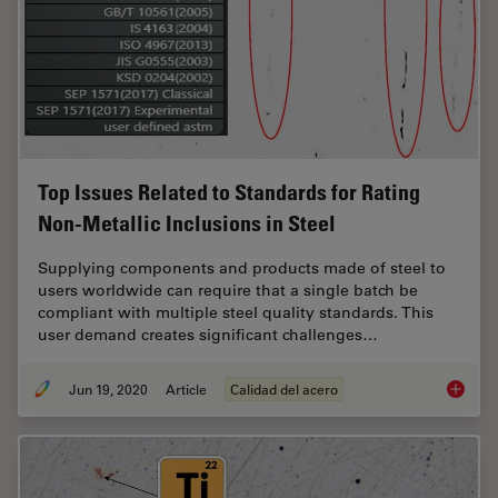
Top Issues Related to Standards for Rating
Non-Metallic Inclusions in Steel
Supplying components and products made of steel to
users worldwide can require that a single batch be
compliant with multiple steel quality standards. This
user demand creates significant challenges…
Jun 19, 2020
Article
Calidad del acero
Top Issu