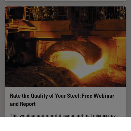
Rate the Quality of Your Steel: Free Webinar
and Report
This webinar and report describe optimal microscopy
solutions for rating steel quality in terms of non-
metallic inclusions and reviews the various