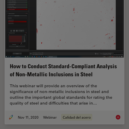
How to Conduct Standard-Compliant Analysis
of Non-Metallic Inclusions in Steel
This webinar will provide an overview of the
significance of non-metallic inclusions in steel and
outline the important global standards for rating the
quality of steel and difficulties that arise in…
Nov 11, 2020
Webinar
Calidad del acero
How to 