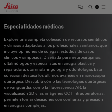
Leica Microsystems Logo
Togg
Introduzca
Especialidades médicas
Explore una completa colección de recursos científicos
y clínicos adaptados a los profesionales sanitarios, que
incluye opiniones de colegas, estudios de casos
clínicos y simposios. Diseñada para neurocirujanos,
oftalmólogos y especialistas en cirugía plástica y
reparadora, otorrinolaringología y odontología. Esta
colección destaca los últimos avances en microscopía
quirúrgica. Descubra cómo las tecnologías quirúrgicas
de vanguardia, como la fluorescencia AR, la
visualización 3D y las imágenes OCT intraoperatorias,
permiten tomar decisiones con confianza y precisión
en cirugías complejas.