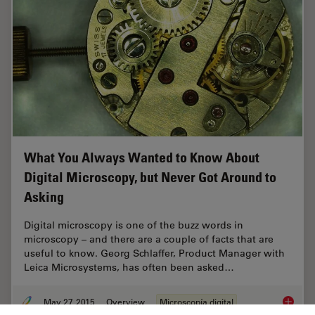
What You Always Wanted to Know About
Digital Microscopy, but Never Got Around to
Asking
Digital microscopy is one of the buzz words in
microscopy – and there are a couple of facts that are
useful to know. Georg Schlaffer, Product Manager with
Leica Microsystems, has often been asked…
May 27, 2015
Overview
Microscopía digital
What Yo