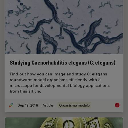
Studying Caenorhabditis elegans (C. elegans)
Find out how you can image and study C. elegans
roundworm model organisms efficiently with a
microscope for developmental biology applications
from this article.
Sep 19, 2016
Article
Organismo modelo
Studyin