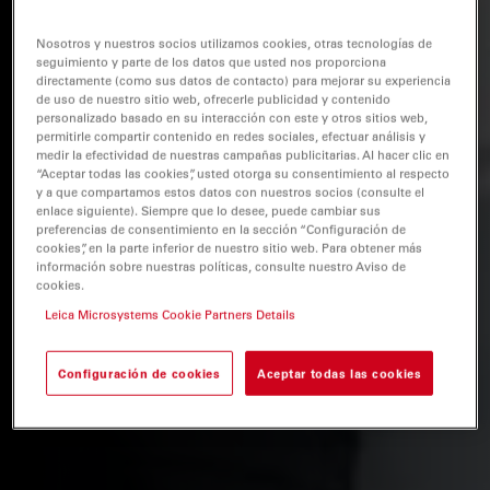
Nosotros y nuestros socios utilizamos cookies, otras tecnologías de
seguimiento y parte de los datos que usted nos proporciona
directamente (como sus datos de contacto) para mejorar su experiencia
de uso de nuestro sitio web, ofrecerle publicidad y contenido
personalizado basado en su interacción con este y otros sitios web,
permitirle compartir contenido en redes sociales, efectuar análisis y
medir la efectividad de nuestras campañas publicitarias. Al hacer clic en
“Aceptar todas las cookies”, usted otorga su consentimiento al respecto
y a que compartamos estos datos con nuestros socios (consulte el
enlace siguiente). Siempre que lo desee, puede cambiar sus
preferencias de consentimiento en la sección “Configuración de
cookies”, en la parte inferior de nuestro sitio web. Para obtener más
información sobre nuestras políticas, consulte nuestro Aviso de
cookies.
Leica Microsystems Cookie Partners Details
Configuración de cookies
Aceptar todas las cookies