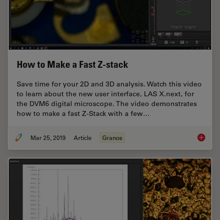
How to Make a Fast Z-stack
Save time for your 2D and 3D analysis. Watch this video
to learn about the new user interface, LAS X.next, for
the DVM6 digital microscope. The video demonstrates
how to make a fast Z-Stack with a few…
Mar 25, 2019
Article
Granos
How to 