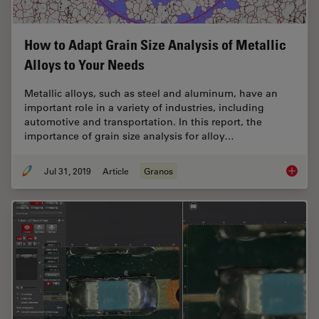
How to Adapt Grain Size Analysis of Metallic
Alloys to Your Needs
Metallic alloys, such as steel and aluminum, have an
important role in a variety of industries, including
automotive and transportation. In this report, the
importance of grain size analysis for alloy…
Jul 31, 2019
Article
Granos
How to A