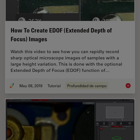
How To Create EDOF (Extended Depth of
Focus) Images
Watch this video to see how you can rapidly record
sharp optical microscope images of samples with a
large height variation. This is done with the optional
Extended Depth of Focus (EDOF) function of…
May 08, 2019
Tutorial
Profundidad de campo
How To 