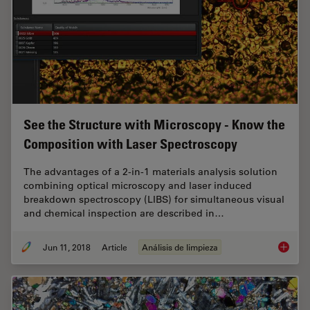
See the Structure with Microscopy - Know the
Composition with Laser Spectroscopy
The advantages of a 2-in-1 materials analysis solution
combining optical microscopy and laser induced
breakdown spectroscopy (LIBS) for simultaneous visual
and chemical inspection are described in…
Jun 11, 2018
Article
Análisis de limpieza
See the