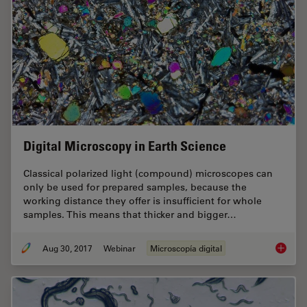
Digital Microscopy in Earth Science
Classical polarized light (compound) microscopes can
only be used for prepared samples, because the
working distance they offer is insufficient for whole
samples. This means that thicker and bigger…
Aug 30, 2017
Webinar
Microscopía digital
Digital