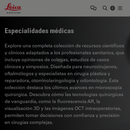
Leica Microsystems Logo
Togg
Introduzca
Especialidades médicas
Explore una completa colección de recursos científicos
y clínicos adaptados a los profesionales sanitarios, que
incluye opiniones de colegas, estudios de casos
clínicos y simposios. Diseñada para neurocirujanos,
oftalmólogos y especialistas en cirugía plástica y
reparadora, otorrinolaringología y odontología. Esta
colección destaca los últimos avances en microscopía
quirúrgica. Descubra cómo las tecnologías quirúrgicas
de vanguardia, como la fluorescencia AR, la
visualización 3D y las imágenes OCT intraoperatorias,
permiten tomar decisiones con confianza y precisión
en cirugías complejas.