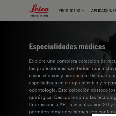
Leica Microsystems Logo
PRODUCTOS
APLICACIONE
Especialidades médicas
Explore una completa colección de recur
los profesionales sanitarios, que inclu
casos clínicos y simposios. Diseñada p
especialistas en cirugía plástica y repa
odontología. Esta colección destaca lo
quirúrgica. Descubra cómo las tecnolog
fluorescencia AR, la visualización 3D y
permiten tomar decisiones con confianz