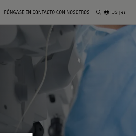
PÓNGASE EN CONTACTO CON NOSOTROS
US
|
es
Introduzca un t