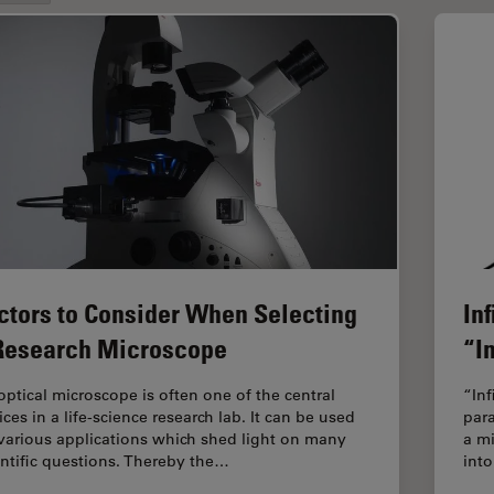
ctors to Consider When Selecting
In
Research Microscope
“In
optical microscope is often one of the central
“Inf
ces in a life-science research lab. It can be used
para
 various applications which shed light on many
a mi
entific questions. Thereby the…
into