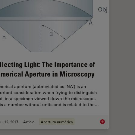
llecting Light: The Importance of
merical Aperture in Microscopy
erical aperture (abbreviated as ‘NA’) is an
ortant consideration when trying to distinguish
ail in a specimen viewed down the microscope.
is a number without units and is related to the…
ul 12, 2017
Article
Apertura numérica
Collecting Light: Th