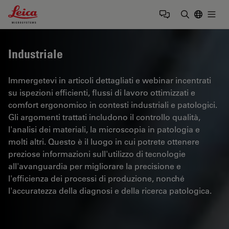
Leica Microsystems Logo
Togg
Inserire il 
Industriale
Immergetevi in articoli dettagliati e webinar incentrati
su ispezioni efficienti, flussi di lavoro ottimizzati e
comfort ergonomico in contesti industriali e patologici.
Gli argomenti trattati includono il controllo qualità,
l'analisi dei materiali, la microscopia in patologia e
molti altri. Questo è il luogo in cui potrete ottenere
preziose informazioni sull'utilizzo di tecnologie
all'avanguardia per migliorare la precisione e
l'efficienza dei processi di produzione, nonché
l'accuratezza della diagnosi e della ricerca patologica.