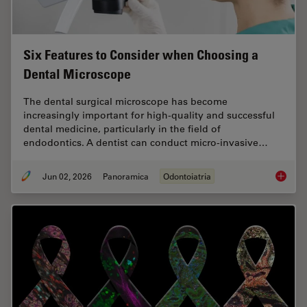
Six Features to Consider when Choosing a
Dental Microscope
The dental surgical microscope has become
increasingly important for high-quality and successful
dental medicine, particularly in the field of
endodontics. A dentist can conduct micro-invasive…
Jun 02, 2026
Panoramica
Odontoiatria
Six Fea