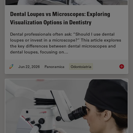
Dental Loupes vs Microscopes: Exploring
Visualization Options in Dentistry
Dental professionals often ask: “Should I use dental
loupes or invest in a microscope?” This article explores
the key differences between dental microscopes and
dental loupes, focusing on…
Jun 22, 2026
Panoramica
Odontoiatria
Dental L