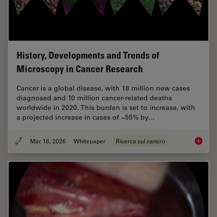
History, Developments and Trends of
Microscopy in Cancer Research
Cancer is a global disease, with 18 million new cases
diagnosed and 10 million cancer-related deaths
worldwide in 2020. This burden is set to increase, with
a projected increase in cases of ~55% by…
Mar 16, 2026
Whitepaper
Ricerca sul cancro
History