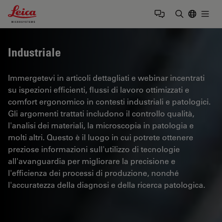
Leica Microsystems Logo
Togg
Inserire il 
Industriale
Immergetevi in articoli dettagliati e webinar incentrati
su ispezioni efficienti, flussi di lavoro ottimizzati e
comfort ergonomico in contesti industriali e patologici.
Gli argomenti trattati includono il controllo qualità,
l'analisi dei materiali, la microscopia in patologia e
molti altri. Questo è il luogo in cui potrete ottenere
preziose informazioni sull'utilizzo di tecnologie
all'avanguardia per migliorare la precisione e
l'efficienza dei processi di produzione, nonché
l'accuratezza della diagnosi e della ricerca patologica.