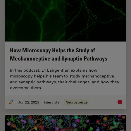
How Microscopy Helps the Study of
Mechanoceptive and Synaptic Pathways
In this podcast, Dr Langenhan explains how
microscopy helps his team to study mechanoceptive
and synaptic pathways, their challenges, and how they
overcome them.
Jun 22, 2023
Intervista
Neuroscienze
How Mic