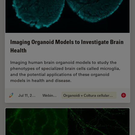
Imaging Organoid Models to Investigate Brain
Health
Imaging human brain organoid models to study the
phenotypes of specialized brain cells called microglia,
and the potential applications of these organoid
models in health and disease.
Jul 11, 2023
Webinar:
Organoidi + Coltura cellulare 3D
Imaging