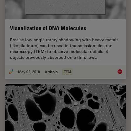
Visualization of DNA Molecules
Precise low angle rotary shadowing with heavy metals
(like platinum) can be used in transmission electron
microscopy (TEM) to observe molecular details of
objects previously absorbed on a thin, low…
May 02, 2018
Articolo
TEM
Visuali