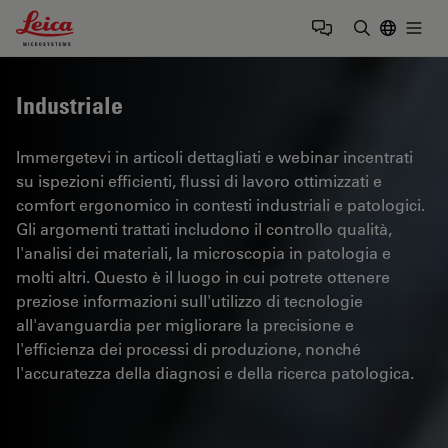
Leica Microsystems Logo
Togg
Inserire il 
Industriale
Immergetevi in articoli dettagliati e webinar incentrati
su ispezioni efficienti, flussi di lavoro ottimizzati e
comfort ergonomico in contesti industriali e patologici.
Gli argomenti trattati includono il controllo qualità,
l'analisi dei materiali, la microscopia in patologia e
molti altri. Questo è il luogo in cui potrete ottenere
preziose informazioni sull'utilizzo di tecnologie
all'avanguardia per migliorare la precisione e
l'efficienza dei processi di produzione, nonché
l'accuratezza della diagnosi e della ricerca patologica.