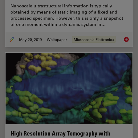
Nanoscale ultrastructural information is typically
obtained by means of static imaging of a fixed and
processed specimen. However, this is only a snapshot
of one moment within a dynamic system in…
May 20, 2019
Whitepaper
Microscopia Elettronica
Bridgin
High Resolution Array Tomography with