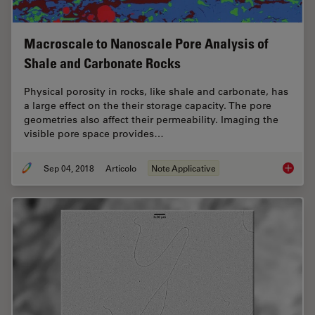
Macroscale to Nanoscale Pore Analysis of
Shale and Carbonate Rocks
Physical porosity in rocks, like shale and carbonate, has
a large effect on the their storage capacity. The pore
geometries also affect their permeability. Imaging the
visible pore space provides…
Sep 04, 2018
Articolo
Note Applicative
Macrosc