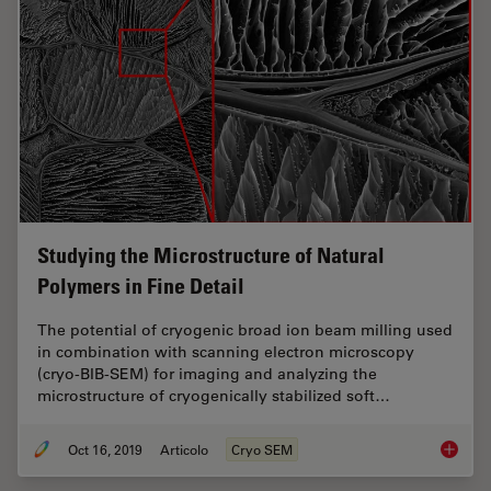
Studying the Microstructure of Natural
Polymers in Fine Detail
The potential of cryogenic broad ion beam milling used
in combination with scanning electron microscopy
(cryo-BIB-SEM) for imaging and analyzing the
microstructure of cryogenically stabilized soft…
Oct 16, 2019
Articolo
Cryo SEM
Studying