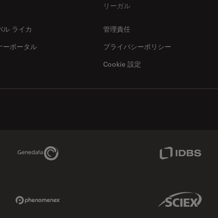
リーガル
バル ライカ
管理責任
ナーポータル
プライバシーポリシー
Cookie 設定
Genedata Link
IDBS Link
Phenomenex Link
Sciex Link