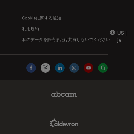
Cookieに関する通知
利用規約
US
|
私のデータを販売または共有しないでください
ja
Facebook
X
LinkedIn
Instagram
YouTube
Glassdoor
Abcam Limited Link
Aldevron Link