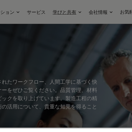
お気
ーション
サービス
学びと共有
会社情報
されたワークフロー、人間工学に基づく快
ナーをぜひご覧ください。品質管理、材料
ピックを取り上げています。製造工程の精
術の活用について、貴重な知見を得ること