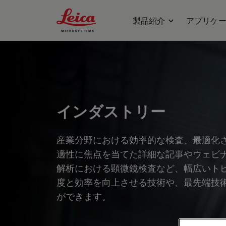
Leica Microsystems Logo
製品紹介
アプリケ
インダストリー
産業分野における効率的な検査、最適化
適性に焦点を当てた詳細な記事やウェビ
解析における顕微鏡検査など、幅広いト
度と効率を向上させる技術や、最先端技
ができます。