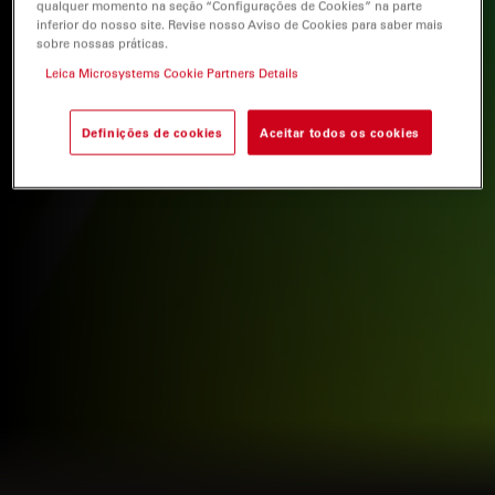
qualquer momento na seção “Configurações de Cookies” na parte
inferior do nosso site. Revise nosso Aviso de Cookies para saber mais
sobre nossas práticas.
Leica Microsystems Cookie Partners Details
Definições de cookies
Aceitar todos os cookies