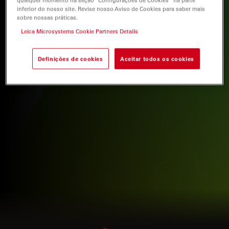
qualquer momento na seção “Configurações de Cookies” na parte
inferior do nosso site. Revise nosso Aviso de Cookies para saber mais
sobre nossas práticas.
Leica Microsystems Cookie Partners Details
Definições de cookies
Aceitar todos os cookies