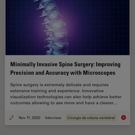
Minimally Invasive Spine Surgery: Improving
Precision and Accuracy with Microscopes
Spine surgery is extremely delicate and requires
extensive training and experience. Innovative
visualization technologies can also help achieve better
outcomes allowing to see more and have a clearer…
Nov 11, 2020
Interview
Cirurgia da coluna vertebral
Minimal