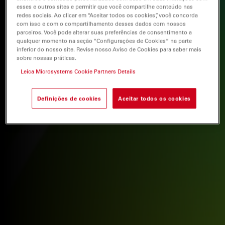
esses e outros sites e permitir que você compartilhe conteúdo nas
redes sociais. Ao clicar em “Aceitar todos os cookies”, você concorda
com isso e com o compartilhamento desses dados com nossos
parceiros. Você pode alterar suas preferências de consentimento a
qualquer momento na seção “Configurações de Cookies” na parte
inferior do nosso site. Revise nosso Aviso de Cookies para saber mais
sobre nossas práticas.
Leica Microsystems Cookie Partners Details
Definições de cookies
Aceitar todos os cookies