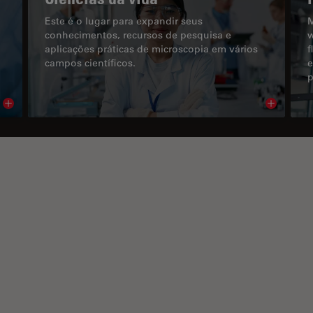
Este é o lugar para expandir seus
M
conhecimentos, recursos de pesquisa e
w
aplicações práticas de microscopia em vários
f
campos científicos.
e
p
Read article
Read arti