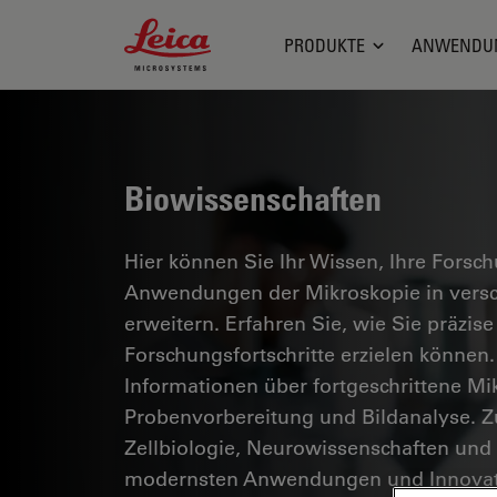
Leica Microsystems Logo
PRODUKTE
ANWENDU
Biowissenschaften
Hier können Sie Ihr Wissen, Ihre Forsc
Anwendungen der Mikroskopie in versc
erweitern. Erfahren Sie, wie Sie präzise
Forschungsfortschritte erzielen können.
Informationen über fortgeschrittene Mi
Probenvorbereitung und Bildanalyse. 
Zellbiologie, Neurowissenschaften und
modernsten Anwendungen und Innovat