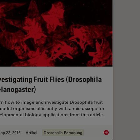
vestigating Fruit Flies (Drosophila
lanogaster)
rn how to image and investigate Drosophila fruit
 model organisms efficiently with a microscope for
elopmental biology applications from this article.
ep 22, 2016
Artikel
Drosophila-Forschung
Investigating Fruit 