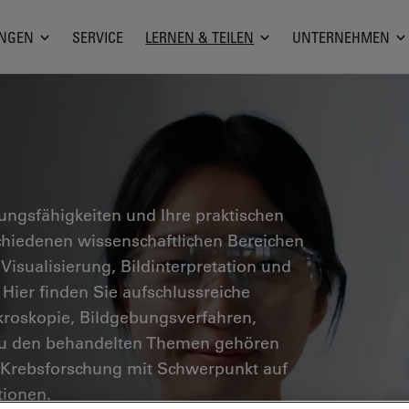
NGEN
SERVICE
LERNEN & TEILEN
UNTERNEHMEN
hungsfähigkeiten und Ihre praktischen
hiedenen wissenschaftlichen Bereichen
 Visualisierung, Bildinterpretation und
 Hier finden Sie aufschlussreiche
kroskopie, Bildgebungsverfahren,
Zu den behandelten Themen gehören
 Krebsforschung mit Schwerpunkt auf
ionen.