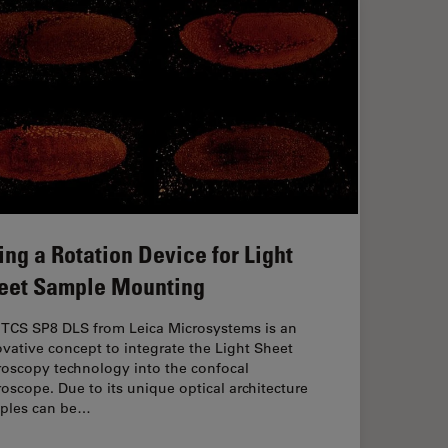
ing a Rotation Device for Light
eet Sample Mounting
 TCS SP8 DLS from Leica Microsystems is an
vative concept to integrate the Light Sheet
roscopy technology into the confocal
oscope. Due to its unique optical architecture
ples can be…