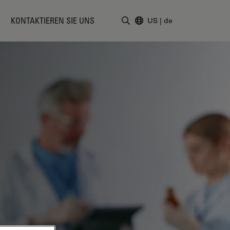
KONTAKTIEREN SIE UNS
US
|
de
Suchbegriff eingeben