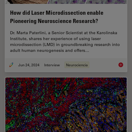
How did Laser Microdissection enable
Pioneering Neuroscience Research?
Dr. Marta Paterlini, a Senior Scientist at the Karolinska
Institute, shares her experience of using laser
microdissection (LMD) in groundbreaking research into
adult human neurogenesis and offers…
Jun 24, 2024
Interview
Neurociencia
How did