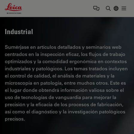
Leica Microsystems Logo
Togg
Introduzca
Industrial
Sumérjase en artículos detallados y seminarios web
centrados en la inspección eficaz, los flujos de trabajo
optimizados y la comodidad ergonómica en contextos
industriales y patológicos. Los temas tratados incluyen
el control de calidad, el análisis de materiales y la
microscopía en patología, entre muchos otros. Este es
el lugar donde obtendrá información valiosa sobre el
uso de tecnologías de vanguardia para mejorar la
precisión y la eficacia de los procesos de fabricación,
así como el diagnóstico y la investigación patológicos
precisos.