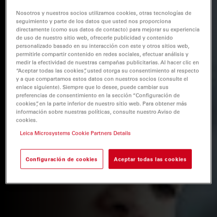
Nosotros y nuestros socios utilizamos cookies, otras tecnologías de
seguimiento y parte de los datos que usted nos proporciona
directamente (como sus datos de contacto) para mejorar su experiencia
de uso de nuestro sitio web, ofrecerle publicidad y contenido
personalizado basado en su interacción con este y otros sitios web,
permitirle compartir contenido en redes sociales, efectuar análisis y
medir la efectividad de nuestras campañas publicitarias. Al hacer clic en
“Aceptar todas las cookies”, usted otorga su consentimiento al respecto
y a que compartamos estos datos con nuestros socios (consulte el
enlace siguiente). Siempre que lo desee, puede cambiar sus
preferencias de consentimiento en la sección “Configuración de
cookies”, en la parte inferior de nuestro sitio web. Para obtener más
información sobre nuestras políticas, consulte nuestro Aviso de
cookies.
Leica Microsystems Cookie Partners Details
Configuración de cookies
Aceptar todas las cookies