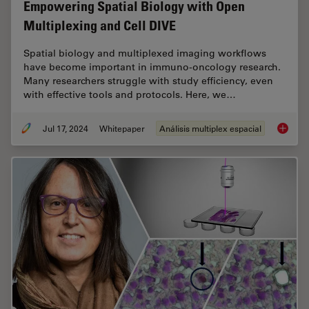
Empowering Spatial Biology with Open
Multiplexing and Cell DIVE
Spatial biology and multiplexed imaging workflows
have become important in immuno-oncology research.
Many researchers struggle with study efficiency, even
with effective tools and protocols. Here, we…
Jul 17, 2024
Whitepaper
Análisis multiplex espacial
Empower