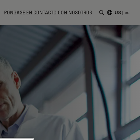
PÓNGASE EN CONTACTO CON NOSOTROS
US
|
es
Introduzca un t