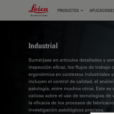
Leica Microsystems Logo
PRODUCTOS
APLICACIONE
Industrial
Sumérjase en artículos detallados y se
inspección eficaz, los flujos de trabaj
ergonómica en contextos industriales y
incluyen el control de calidad, el análi
patología, entre muchos otros. Este es
valiosa sobre el uso de tecnologías de 
la eficacia de los procesos de fabricaci
investigación patológicos precisos.