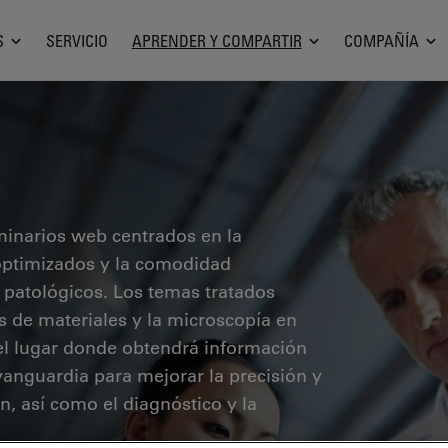
S
SERVICIO
APRENDER Y COMPARTIR
COMPAÑÍA
minarios web centrados en la
o optimizados y la comodidad
 patológicos. Los temas tratados
sis de materiales y la microscopía en
 el lugar donde obtendrá información
vanguardia para mejorar la precisión y
ón, así como el diagnóstico y la