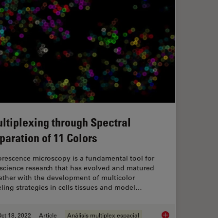
ltiplexing through Spectral
paration of 11 Colors
orescence microscopy is a fundamental tool for
e science research that has evolved and matured
ether with the development of multicolor
eling strategies in cells tissues and model…
ct 18, 2022
Article
Análisis multiplex espacial
Multiplexing through