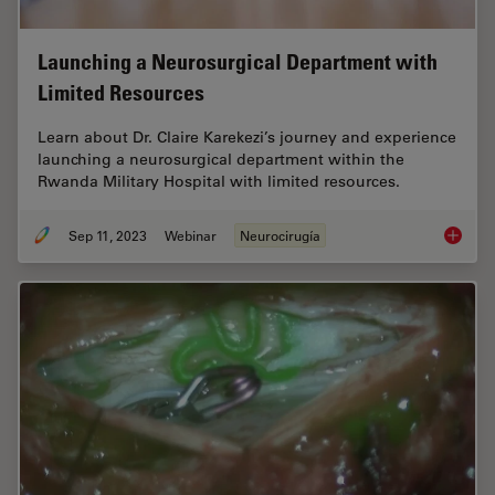
Launching a Neurosurgical Department with
Limited Resources
Learn about Dr. Claire Karekezi’s journey and experience
launching a neurosurgical department within the
Rwanda Military Hospital with limited resources.
Sep 11, 2023
Webinar
Neurocirugía
Launchi