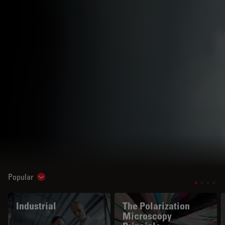
Popular
Show subnavigation
Industrial
The Polarization
Microscopy