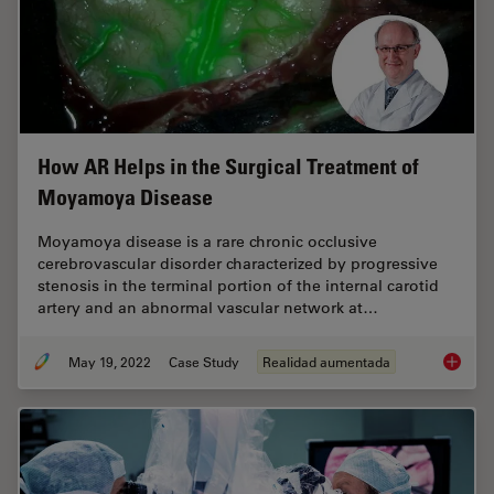
How AR Helps in the Surgical Treatment of
Moyamoya Disease
Moyamoya disease is a rare chronic occlusive
cerebrovascular disorder characterized by progressive
stenosis in the terminal portion of the internal carotid
artery and an abnormal vascular network at…
May 19, 2022
Case Study
Realidad aumentada
How AR 