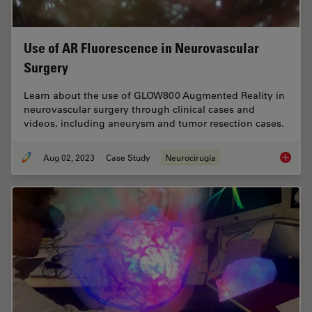
Use of AR Fluorescence in Neurovascular
Surgery
Learn about the use of GLOW800 Augmented Reality in
neurovascular surgery through clinical cases and
videos, including aneurysm and tumor resection cases.
Aug 02, 2023
Case Study
Neurocirugía
Use of 