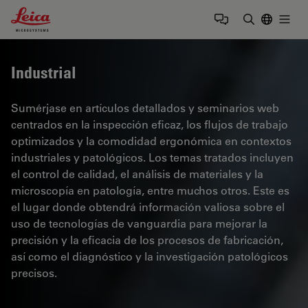
Leica Microsystems Logo
Togg
Introduzca
Industrial
Sumérjase en artículos detallados y seminarios web
centrados en la inspección eficaz, los flujos de trabajo
optimizados y la comodidad ergonómica en contextos
industriales y patológicos. Los temas tratados incluyen
el control de calidad, el análisis de materiales y la
microscopía en patología, entre muchos otros. Este es
el lugar donde obtendrá información valiosa sobre el
uso de tecnologías de vanguardia para mejorar la
precisión y la eficacia de los procesos de fabricación,
así como el diagnóstico y la investigación patológicos
precisos.