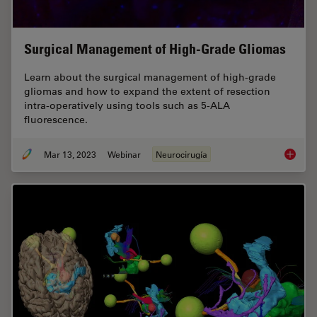
Surgical Management of High-Grade Gliomas
Learn about the surgical management of high-grade
gliomas and how to expand the extent of resection
intra-operatively using tools such as 5-ALA
fluorescence.
Mar 13, 2023
Webinar
Neurocirugía
Surgica