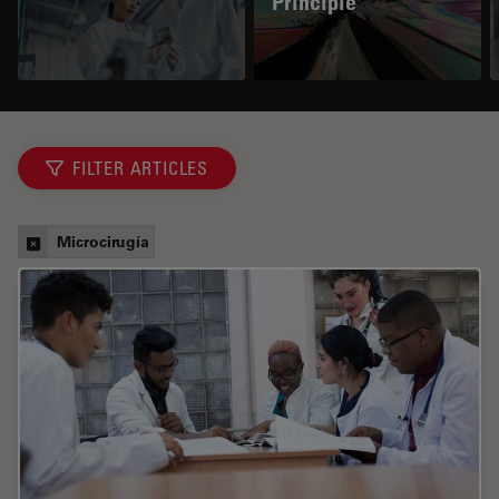
Principle
FILTER ARTICLES
Microcirugía