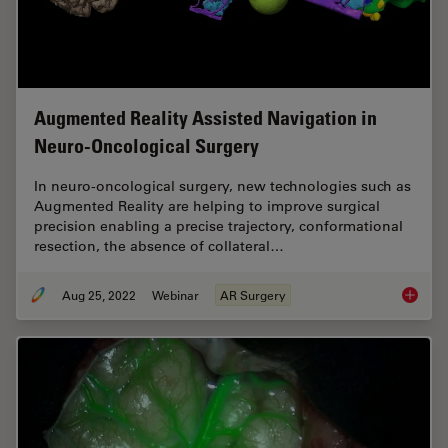
Augmented Reality Assisted Navigation in
Neuro-Oncological Surgery
In neuro-oncological surgery, new technologies such as
Augmented Reality are helping to improve surgical
precision enabling a precise trajectory, conformational
resection, the absence of collateral…
Aug 25, 2022
Webinar
AR Surgery
Augment