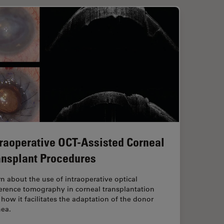
traoperative OCT-Assisted Corneal
ansplant Procedures
n about the use of intraoperative optical
erence tomography in corneal transplantation
how it facilitates the adaptation of the donor
nea.