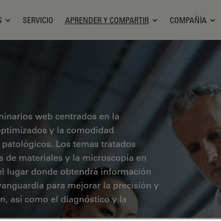
S
SERVICIO
APRENDER Y COMPARTIR
COMPAÑÍA
minarios web centrados en la
o optimizados y la comodidad
 patológicos. Los temas tratados
sis de materiales y la microscopía en
 el lugar donde obtendrá información
vanguardia para mejorar la precisión y
ón, así como el diagnóstico y la