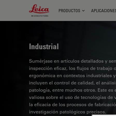
Leica Microsystems Logo
PRODUCTOS
APLICACIONE
Industrial
Sumérjase en artículos detallados y se
inspección eficaz, los flujos de trabaj
ergonómica en contextos industriales y
incluyen el control de calidad, el análi
patología, entre muchos otros. Este es
valiosa sobre el uso de tecnologías de 
la eficacia de los procesos de fabricaci
investigación patológicos precisos.