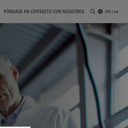
PÓNGASE EN CONTACTO CON NOSOTROS
US
|
es
Introduzca un t