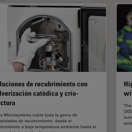
luciones de recubrimiento con
Hi
lverización catódica y crío-
wi
actura
The 
(3D)
ca Microsystems cubre toda la gama de
tom
esidades de recubrimiento, desde el
solu
ubrimiento a baja temperatura ambiente hasta el