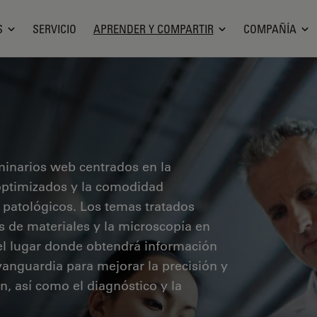
S
SERVICIO
APRENDER Y COMPARTIR
COMPAÑÍA
minarios web centrados en la
o optimizados y la comodidad
 patológicos. Los temas tratados
sis de materiales y la microscopía en
 el lugar donde obtendrá información
vanguardia para mejorar la precisión y
ón, así como el diagnóstico y la