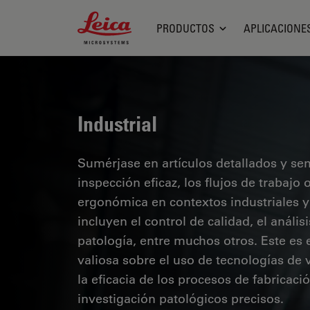
Leica Microsystems Logo
PRODUCTOS
APLICACIONE
Industrial
Sumérjase en artículos detallados y se
inspección eficaz, los flujos de trabaj
ergonómica en contextos industriales y
incluyen el control de calidad, el análi
patología, entre muchos otros. Este es
valiosa sobre el uso de tecnologías de 
la eficacia de los procesos de fabricaci
investigación patológicos precisos.