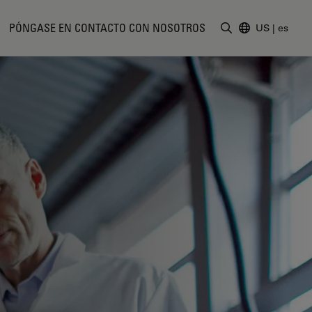
PÓNGASE EN CONTACTO CON NOSOTROS
US
|
es
Introduzca un t