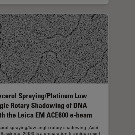
ycerol Spraying/Platinum Low
gle Rotary Shadowing of DNA
th the Leica EM ACE600 e-beam
cerol spraying/low angle rotary shadowing (Aebi
 Baschong, 2006) is a preparation technique used