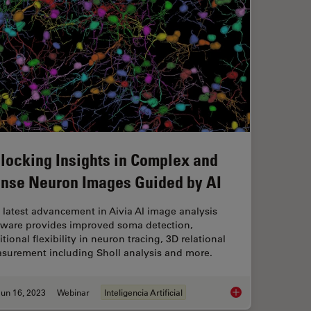
locking Insights in Complex and
nse Neuron Images Guided by AI
 latest advancement in Aivia AI image analysis
tware provides improved soma detection,
tional flexibility in neuron tracing, 3D relational
surement including Sholl analysis and more.
un 16, 2023
Webinar
Inteligencia Artificial
Unlocking Insights 