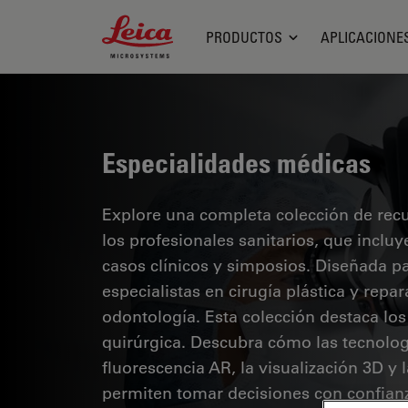
Leica Microsystems Logo
PRODUCTOS
APLICACIONE
Especialidades médicas
Explore una completa colección de recur
los profesionales sanitarios, que inclu
casos clínicos y simposios. Diseñada p
especialistas en cirugía plástica y repa
odontología. Esta colección destaca lo
quirúrgica. Descubra cómo las tecnolog
fluorescencia AR, la visualización 3D y
permiten tomar decisiones con confianz