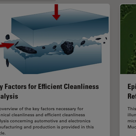
y Factors for Efficient Cleanliness
Ep
alysis
Re
overview of the key factors necessary for
This
hnical cleanliness and efficient cleanliness
illu
lysis concerning automotive and electronics
micr
ufacturing and production is provided in this
Muc
cle.