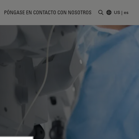
PÓNGASE EN CONTACTO CON NOSOTROS
US
|
es
Introduzca un t