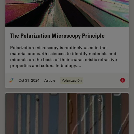
The Polarization Microscopy Principle
Polarization microscopy is routinely used in the
material and earth sciences to identify materials and
minerals on the basis of their characteristic refractive
properties and colors. In biology,…
Oct 31, 2024
Article
Polarización
The Pola