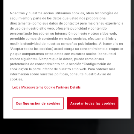
Nosotros y nuestros socios utilizamos cookies, otras tecnologías de
seguimiento y parte de los datos que usted nos proporciona
directamente (como sus datos de contacto) para mejorar su experiencia
de uso de nuestro sitio web, ofrecerle publicidad y contenido
personalizado basado en su interacción con este y otros sitios web,
permitirle compartir contenido en redes sociales, efectuar análisis y
medir la efectividad de nuestras campañas publicitarias. Al hacer clic en
“Aceptar todas las cookies”, usted otorga su consentimiento al respecto
y a que compartamos estos datos con nuestros socios (consulte el
enlace siguiente). Siempre que lo desee, puede cambiar sus
preferencias de consentimiento en la sección “Configuración de
cookies”, en la parte inferior de nuestro sitio web. Para obtener más
información sobre nuestras políticas, consulte nuestro Aviso de
cookies.
Leica Microsystems Cookie Partners Details
Configuración de cookies
Aceptar todas las cookies