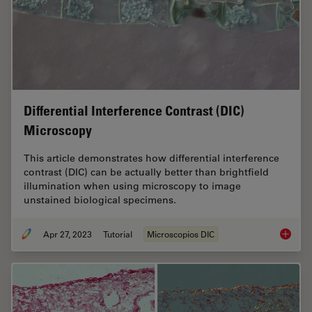
Differential Interference Contrast (DIC)
Microscopy
This article demonstrates how differential interference
contrast (DIC) can be actually better than brightfield
illumination when using microscopy to image
unstained biological specimens.
Apr 27, 2023
Tutorial
Microscopios DIC
Differen