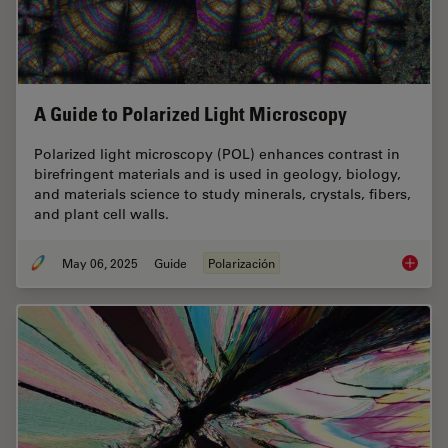
A Guide to Polarized Light Microscopy
Polarized light microscopy (POL) enhances contrast in
birefringent materials and is used in geology, biology,
and materials science to study minerals, crystals, fibers,
and plant cell walls.
May 06, 2025
Guide
Polarización
A Guide