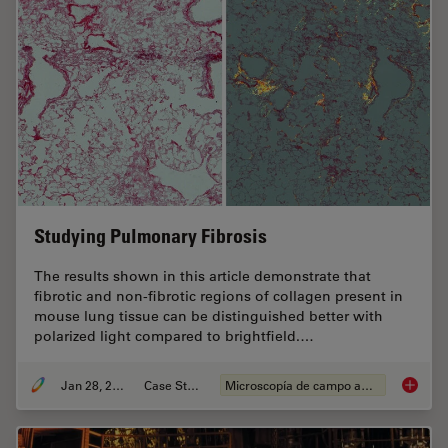
Studying Pulmonary Fibrosis
The results shown in this article demonstrate that
fibrotic and non-fibrotic regions of collagen present in
mouse lung tissue can be distinguished better with
polarized light compared to brightfield.…
Jan 28, 2021
Case Study
Microscopía de campo amplio
Studyin