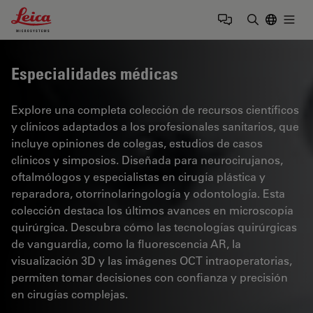
Leica Microsystems Logo
Togg
Introduzca
Especialidades médicas
Explore una completa colección de recursos científicos
y clínicos adaptados a los profesionales sanitarios, que
incluye opiniones de colegas, estudios de casos
clínicos y simposios. Diseñada para neurocirujanos,
oftalmólogos y especialistas en cirugía plástica y
reparadora, otorrinolaringología y odontología. Esta
colección destaca los últimos avances en microscopía
quirúrgica. Descubra cómo las tecnologías quirúrgicas
de vanguardia, como la fluorescencia AR, la
visualización 3D y las imágenes OCT intraoperatorias,
permiten tomar decisiones con confianza y precisión
en cirugías complejas.