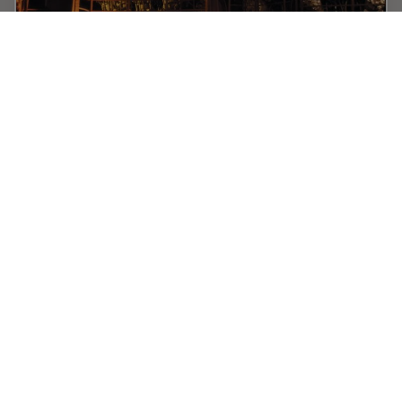
Rate the Quality of Your Steel: Free Webinar
and Report
This webinar and report describe optimal microscopy
solutions for rating steel quality in terms of non-
metallic inclusions and reviews the various
international and regional standards concerning…