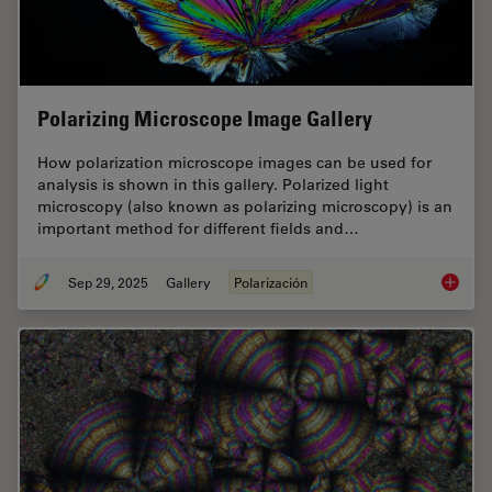
Polarizing Microscope Image Gallery
How polarization microscope images can be used for
analysis is shown in this gallery. Polarized light
microscopy (also known as polarizing microscopy) is an
important method for different fields and…
Sep 29, 2025
Gallery
Polarización
Polariz