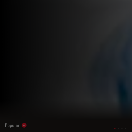
Popular
Show subnavigation