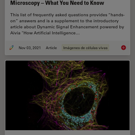
Microscopy – What You Need to Know
This list of frequently asked questions provides “hands-
on” answers and is a supplement to the introductory
article about Dynamic Signal Enhancement powered by
Aivia "How Artificial Intelligence…
Nov 03, 2021
Article
Imágenes de células vivas
Artific