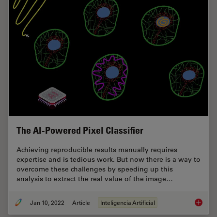
The AI-Powered Pixel Classifier
Achieving reproducible results manually requires
expertise and is tedious work. But now there is a way to
overcome these challenges by speeding up this
analysis to extract the real value of the image…
Jan 10, 2022
Article
Inteligencia Artificial
The AI-P