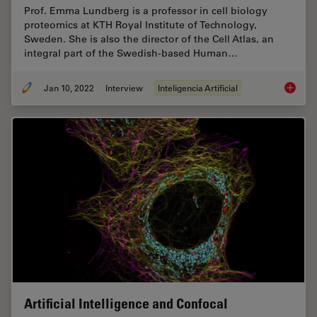
Prof. Emma Lundberg is a professor in cell biology
proteomics at KTH Royal Institute of Technology,
Sweden. She is also the director of the Cell Atlas, an
integral part of the Swedish-based Human…
Jan 10, 2022
Interview
Inteligencia Artificial
Applyin
Artificial Intelligence and Confocal