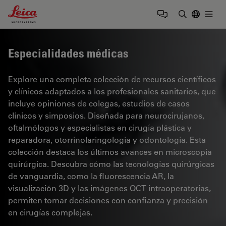
Leica Microsystems Logo
Togg
Introduzca
Especialidades médicas
Explore una completa colección de recursos científicos
y clínicos adaptados a los profesionales sanitarios, que
incluye opiniones de colegas, estudios de casos
clínicos y simposios. Diseñada para neurocirujanos,
oftalmólogos y especialistas en cirugía plástica y
reparadora, otorrinolaringología y odontología. Esta
colección destaca los últimos avances en microscopía
quirúrgica. Descubra cómo las tecnologías quirúrgicas
de vanguardia, como la fluorescencia AR, la
visualización 3D y las imágenes OCT intraoperatorias,
permiten tomar decisiones con confianza y precisión
en cirugías complejas.