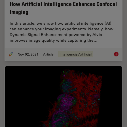
How Artificial Intelligence Enhances Confocal
Imaging
In this article, we show how artificial intelligence (AI)
can enhance your imaging experiments. Namely, how
Dynamic Signal Enhancement powered by Aivia
improves image quality while capturing the…
Nov 02, 2021
Article
Inteligencia Artificial
How Art