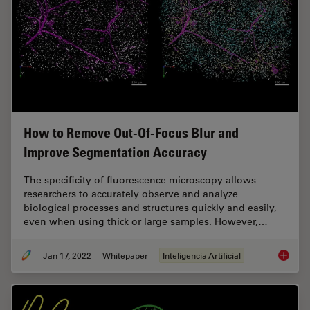
How to Remove Out-Of-Focus Blur and
Improve Segmentation Accuracy
The specificity of fluorescence microscopy allows
researchers to accurately observe and analyze
biological processes and structures quickly and easily,
even when using thick or large samples. However,…
Jan 17, 2022
Whitepaper
Inteligencia Artificial
How to 